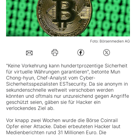
Mein Konto
Folgen Sie uns
Foto: Börsenmedien AG
Kontakt
"Keine Vorkehrung kann hundertprozentige Sicherheit
für virtuelle Währungen garantieren", betonte Mun
Chong-hyun, Chef-Analyst vom Cyber-
Sicherheitsspezialisten ESTsecurity. Da sie anonym in
sekundenschnelle weltweit verschoben werden
könnten und oftmals nur unzureichend gegen Angriffe
geschützt seien, gäben sie für Hacker ein
verlockendes Ziel ab.
Vor knapp zwei Wochen wurde die Börse Coinrail
Opfer einer Attacke. Dabei erbeuteten Hacker laut
Medienberichten rund 31 Millionen Euro. Die