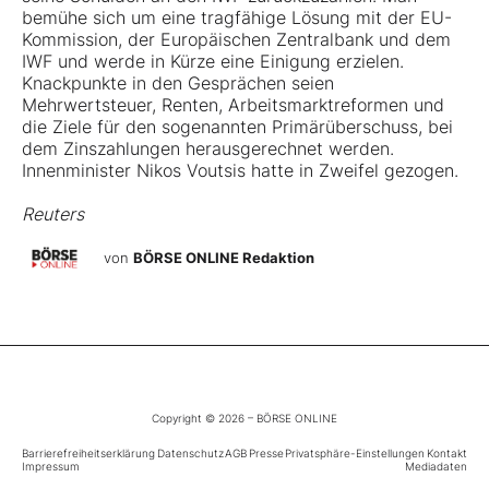
bemühe sich um eine tragfähige Lösung mit der EU-
Kommission, der Europäischen Zentralbank und dem
IWF und werde in Kürze eine Einigung erzielen.
Knackpunkte in den Gesprächen seien
Mehrwertsteuer, Renten, Arbeitsmarktreformen und
die Ziele für den sogenannten Primärüberschuss, bei
dem Zinszahlungen herausgerechnet werden.
Innenminister Nikos Voutsis hatte in Zweifel gezogen.
Reuters
von
BÖRSE ONLINE Redaktion
Copyright © 2026 – BÖRSE ONLINE
Barrierefreiheitserklärung
Datenschutz
AGB
Presse
Privatsphäre-Einstellungen
Kontakt
Impressum
Mediadaten