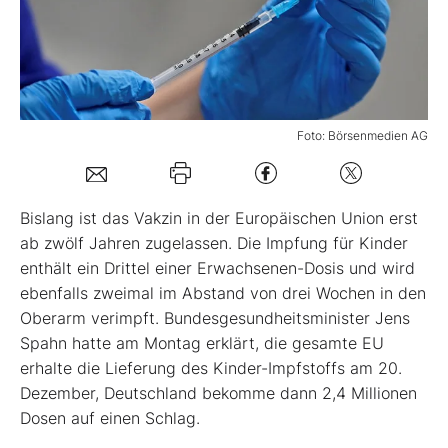
Mein B:O
Mein Konto
Foto: Börsenmedien AG
Folgen Sie uns
Bislang ist das Vakzin in der Europäischen Union erst
Kontakt
ab zwölf Jahren zugelassen. Die Impfung für Kinder
enthält ein Drittel einer Erwachsenen-Dosis und wird
ebenfalls zweimal im Abstand von drei Wochen in den
Oberarm verimpft. Bundesgesundheitsminister Jens
Spahn hatte am Montag erklärt, die gesamte EU
erhalte die Lieferung des Kinder-Impfstoffs am 20.
Dezember, Deutschland bekomme dann 2,4 Millionen
Dosen auf einen Schlag.