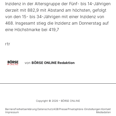
Inzidenz in der Altersgruppe der Fünf- bis 14-Jährigen
derzeit mit 882,9 mit Abstand am höchsten, gefolgt
von den 15- bis 34-Jährigen mit einer Inzidenz von
468. Insgesamt stieg die Inzidenz am Donnerstag auf
eine Höchstmarke bei 419,7
rtr
von
BÖRSE ONLINE Redaktion
Copyright © 2026 – BÖRSE ONLINE
Barrierefreiheitserklärung
Datenschutz
AGB
Presse
Privatsphäre-Einstellungen
Kontakt
Impressum
Mediadaten