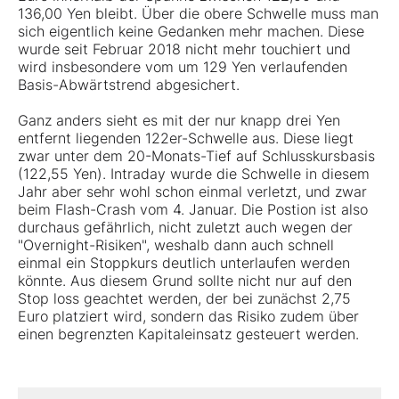
136,00 Yen bleibt. Über die obere Schwelle muss man
sich eigentlich keine Gedanken mehr machen. Diese
wurde seit Februar 2018 nicht mehr touchiert und
wird insbesondere vom um 129 Yen verlaufenden
Basis-Abwärtstrend abgesichert.
Ganz anders sieht es mit der nur knapp drei Yen
entfernt liegenden 122er-Schwelle aus. Diese liegt
zwar unter dem 20-Monats-Tief auf Schlusskursbasis
(122,55 Yen). Intraday wurde die Schwelle in diesem
Jahr aber sehr wohl schon einmal verletzt, und zwar
beim Flash-Crash vom 4. Januar. Die Postion ist also
durchaus gefährlich, nicht zuletzt auch wegen der
"Overnight-Risiken", weshalb dann auch schnell
einmal ein Stoppkurs deutlich unterlaufen werden
könnte. Aus diesem Grund sollte nicht nur auf den
Stop loss geachtet werden, der bei zunächst 2,75
Euro platziert wird, sondern das Risiko zudem über
einen begrenzten Kapitaleinsatz gesteuert werden.