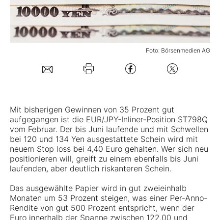
Mein B:O
Foto: Börsenmedien AG
Mein Konto
Folgen Sie uns
Mit bisherigen Gewinnen von 35 Prozent gut
Kontakt
aufgegangen ist die EUR/JPY-Inliner-Position ST798Q
vom Februar. Der bis Juni laufende und mit Schwellen
bei 120 und 134 Yen ausgestattete Schein wird mit
neuem Stop loss bei 4,40 Euro gehalten. Wer sich neu
positionieren will, greift zu einem ebenfalls bis Juni
laufenden, aber deutlich riskanteren Schein.
Das ausgewählte Papier wird in gut zweieinhalb
Monaten um 53 Prozent steigen, was einer Per-Anno-
Rendite von gut 500 Prozent entspricht, wenn der
Euro innerhalb der Spanne zwischen 122,00 und