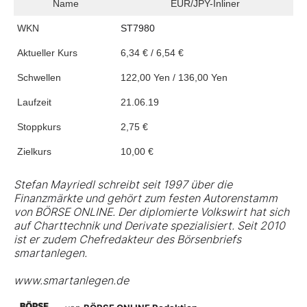
Name
EUR/JPY-Inliner
WKN
ST7980
Aktueller Kurs
6,34 € / 6,54 €
Schwellen
122,00 Yen / 136,00 Yen
Laufzeit
21.06.19
Stoppkurs
2,75 €
Zielkurs
10,00 €
Stefan Mayriedl schreibt seit 1997 über die
Finanzmärkte und gehört zum festen Autorenstamm
von BÖRSE ONLINE. Der diplomierte Volkswirt hat sich
auf Charttechnik und Derivate spezialisiert. Seit 2010
ist er zudem Chefredakteur des Börsenbriefs
smartanlegen.
www.smartanlegen.de