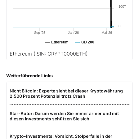
100T
0
Sep '25
Jan '26
Mai '26
Ethereum
GD 200
Ethereum
(ISIN: CRYPT0000ETH)
Weiterführende Links
Nicht Bitcoin: Experte sieht bei dieser Kryptowährung
2.500 Prozent Potenzial trotz Crash
Star-Autor: Darum werden Sie immer ärmer und mit
diesen Investments schützen Sie sich
Krypto-Investments: Vorsicht, Stolperfalle in der