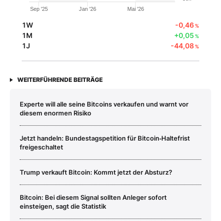
Sep '25
Jan '26
Mai '26
1W
-0,46
%
1M
+0,05
%
1J
-44,08
%
WEITERFÜHRENDE BEITRÄGE
Experte will alle seine Bitcoins verkaufen und warnt vor
diesem enormen Risiko
Jetzt handeln: Bundestagspetition für Bitcoin‑Haltefrist
freigeschaltet
Trump verkauft Bitcoin: Kommt jetzt der Absturz?
Bitcoin: Bei diesem Signal sollten Anleger sofort
einsteigen, sagt die Statistik