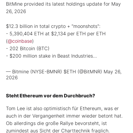
BitMine provided its latest holdings update for May
26, 2026
$12.3 billion in total crypto + "moonshots":
- 5,390,404 ETH at $2,134 per ETH per ETH
(
@coinbase
)
- 202 Bitcoin (BTC)
- $200 million stake in Beast Industries…
— Bitmine (NYSE-BMNR) $ETH (@BitMNR)
May 26,
2026
Steht Ethereum vor dem Durchbruch?
Tom Lee ist also optimistisch für Ethereum, was er
auch in der Vergangenheit immer wieder betont hat.
Ob allerdings die große Rallye bevorsteht, ist
zumindest aus Sicht der Charttechnik fraglich.