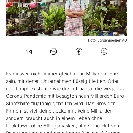
Mein B:O
Mein Konto
Foto: Börsenmedien AG
Folgen Sie uns
Kontakt
E
s müssen nicht immer gleich neun Milliarden Euro
sein, mit denen Unternehmen flüssig bleiben. Oder
überhaupt existent - wie die Lufthansa, die wegen der
Corona-Pandemie mit besagten neun Milliarden Euro
Staatshilfe flugfähig gehalten wird. Das Gros der
Firmen ist viel kleiner, bekommt keine Milliarden,
sondern braucht auch in einem Leben ohne
Lockdown, ohne Alltagsmasken, ohne eine Flut von