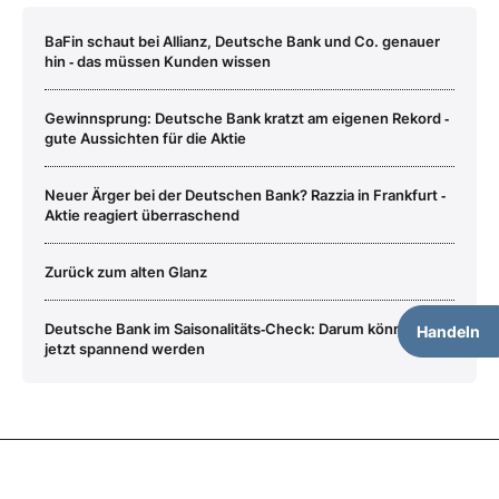
BaFin schaut bei Allianz, Deutsche Bank und Co. genauer
hin ‑ das müssen Kunden wissen
Gewinnsprung: Deutsche Bank kratzt am eigenen Rekord ‑
gute Aussichten für die Aktie
Neuer Ärger bei der Deutschen Bank? Razzia in Frankfurt ‑
Aktie reagiert überraschend
Zurück zum alten Glanz
Deutsche Bank im Saisonalitäts‑Check: Darum könnte es
Handeln
jetzt spannend werden