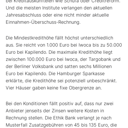
bei Kreditauskunfteien wie Schufa oder Creditreform.
Und die meisten Institute verlangen den aktuellen
Jahresabschluss oder eine nicht minder aktuelle
Einnahmen-Überschuss-Rechnung.
Die Mindestkredithöhe fällt höchst unterschiedlich
aus. Sie reicht von 1.000 Euro bei Iwoca bis zu 50.000
Euro bei Kapilendo. Die maximale Kredithöhe liegt
zwischen 100.000 Euro bei Iwoca, der Targobank und
der Berliner Volksbank und satten sechs Millionen
Euro bei Kapilendo. Die Hamburger Sparkasse
erklärte, die Kredithöhe sei potenziell unbeschränkt.
Vier Häuser gaben keine fixe Obergrenze an.
Bei den Konditionen fällt positiv auf, dass nur zwei
Anbieter jenseits der Zinsen weitere Kosten in
Rechnung stellen. Die Ethik Bank verlangt je nach
Musterfall Zusatzgebühren von 45 bis 135 Euro, die