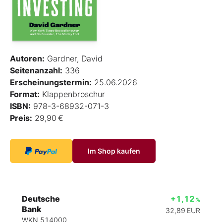
Autoren:
Gardner, David
Seitenanzahl:
336
Erscheinungstermin:
25.06.2026
Format:
Klappenbroschur
ISBN:
978-3-68932-071-3
Preis:
29,90 €
Im Shop kaufen
Deutsche
+1,12
%
Bank
32,89
EUR
WKN 514000