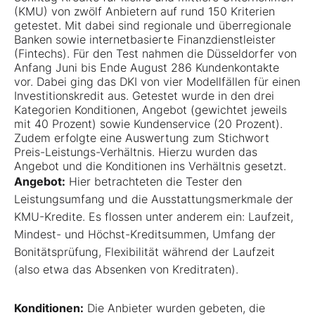
(KMU) von zwölf Anbietern auf rund 150 Kriterien
getestet. Mit dabei sind regionale und überregionale
Banken sowie internetbasierte Finanzdienstleister
(Fintechs). Für den Test nahmen die Düsseldorfer von
Anfang Juni bis Ende August 286 Kundenkontakte
vor. Dabei ging das DKI von vier Modellfällen für einen
Investitionskredit aus. Getestet wurde in den drei
Kategorien Konditionen, Angebot (gewichtet jeweils
mit 40 Prozent) sowie Kundenservice (20 Prozent).
Zudem erfolgte eine Auswertung zum Stichwort
Preis-Leistungs-Verhältnis. Hierzu wurden das
Angebot und die Konditionen ins Verhältnis gesetzt.
Angebot:
Hier betrachteten die Tester den
Leistungsumfang und die Ausstattungsmerkmale der
KMU-Kredite. Es flossen unter anderem ein: Laufzeit,
Mindest- und Höchst-Kreditsummen, Umfang der
Bonitätsprüfung, Flexibilität während der Laufzeit
(also etwa das Absenken von Kreditraten).
Konditionen:
Die Anbieter wurden gebeten, die