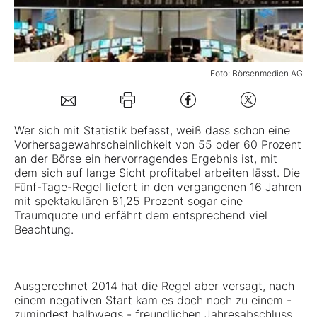
Mein B:O
Foto: Börsenmedien AG
Mein Konto
Folgen Sie uns
Wer sich mit Statistik befasst, weiß dass schon eine
Vorhersagewahrscheinlichkeit von 55 oder 60 Prozent
an der Börse ein hervorragendes Ergebnis ist, mit
Kontakt
dem sich auf lange Sicht profitabel arbeiten lässt. Die
Fünf-Tage-Regel liefert in den vergangenen 16 Jahren
mit spektakulären 81,25 Prozent sogar eine
Traumquote und erfährt dem entsprechend viel
Beachtung.
Ausgerechnet 2014 hat die Regel aber versagt, nach
einem negativen Start kam es doch noch zu einem -
zumindest halbwegs - freundlichen Jahresabschluss