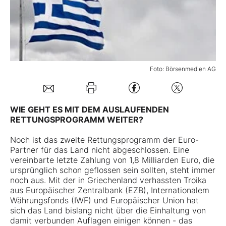
Mein B:O
Mein Konto
Foto: Börsenmedien AG
Folgen Sie uns
WIE GEHT ES MIT DEM AUSLAUFENDEN
RETTUNGSPROGRAMM WEITER?
Kontakt
Noch ist das zweite Rettungsprogramm der Euro-
Partner für das Land nicht abgeschlossen. Eine
vereinbarte letzte Zahlung von 1,8 Milliarden Euro, die
ursprünglich schon geflossen sein sollten, steht immer
noch aus. Mit der in Griechenland verhassten Troika
aus Europäischer Zentralbank (EZB), Internationalem
Währungsfonds (IWF) und Europäischer Union hat
sich das Land bislang nicht über die Einhaltung von
damit verbunden Auflagen einigen können - das