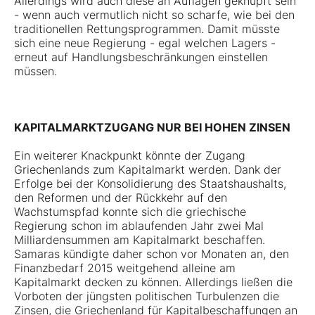
Allerdings wird auch diese an Auflagen geknüpft sein
- wenn auch vermutlich nicht so scharfe, wie bei den
traditionellen Rettungsprogrammen. Damit müsste
sich eine neue Regierung - egal welchen Lagers -
erneut auf Handlungsbeschränkungen einstellen
müssen.
KAPITALMARKTZUGANG NUR BEI HOHEN ZINSEN
Ein weiterer Knackpunkt könnte der Zugang
Griechenlands zum Kapitalmarkt werden. Dank der
Erfolge bei der Konsolidierung des Staatshaushalts,
den Reformen und der Rückkehr auf den
Wachstumspfad konnte sich die griechische
Regierung schon im ablaufenden Jahr zwei Mal
Milliardensummen am Kapitalmarkt beschaffen.
Samaras kündigte daher schon vor Monaten an, den
Finanzbedarf 2015 weitgehend alleine am
Kapitalmarkt decken zu können. Allerdings ließen die
Vorboten der jüngsten politischen Turbulenzen die
Zinsen, die Griechenland für Kapitalbeschaffungen an