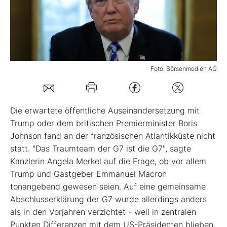
Mein B:O
Mein Konto
Foto: Börsenmedien AG
Folgen Sie uns
Die erwartete öffentliche Auseinandersetzung mit
Kontakt
Trump oder dem britischen Premierminister Boris
Johnson fand an der französischen Atlantikküste nicht
statt. "Das Traumteam der G7 ist die G7", sagte
Kanzlerin Angela Merkel auf die Frage, ob vor allem
Trump und Gastgeber Emmanuel Macron
tonangebend gewesen seien. Auf eine gemeinsame
Abschlusserklärung der G7 wurde allerdings anders
als in den Vorjahren verzichtet - weil in zentralen
Punkten Differenzen mit dem US-Präsidenten blieben.