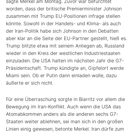
sagte Merkel am Montag. Zuvor war befürchtet
worden, dass der britische Premierminister Johnson
zusammen mit Trump EU-Positionen infrage stellen
könnte. Sowohl in der Handels- und Klima- als auch
der Iran-Politik habe sich Johnson in den Debatten
aber klar an die Seite der EU-Partner gestellt, hieß es.
Trump blitzte etwa mit seinem Anliegen ab, Russland
wieder in den Kreis der westlichen Industriestaaten
einzuladen. Die USA halten im nächsten Jahr die G7-
Präsidentschaft. Trump kündigte an, Gipfelort werde
Miami sein. Ob er Putin dann einladen wolle, dazu
äußerte er sich nicht.
Für eine Überraschung sorgte in Biarritz vor allem die
Bewegung im Iran-Konflikt. Auch wenn die USA das
Atomabkommen anders als die anderen sechs G7-
Staaten weiter ablehnen, sei man sich in den großen
Linien einig gewesen, betonte Merkel. Iran dürfe zum