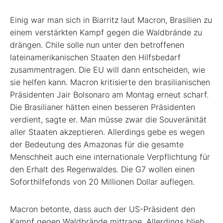
Einig war man sich in Biarritz laut Macron, Brasilien zu
einem verstärkten Kampf gegen die Waldbrände zu
drängen. Chile solle nun unter den betroffenen
lateinamerikanischen Staaten den Hilfsbedarf
zusammentragen. Die EU will dann entscheiden, wie
sie helfen kann. Macron kritisierte den brasilianischen
Präsidenten Jair Bolsonaro am Montag erneut scharf.
Die Brasilianer hätten einen besseren Präsidenten
verdient, sagte er. Man müsse zwar die Souveränität
aller Staaten akzeptieren. Allerdings gebe es wegen
der Bedeutung des Amazonas für die gesamte
Menschheit auch eine internationale Verpflichtung für
den Erhalt des Regenwaldes. Die G7 wollen einen
Soforthilfefonds von 20 Millionen Dollar auflegen.
Macron betonte, dass auch der US-Präsident den
Kampf gegen Waldbrände mittrage. Allerdings blieb