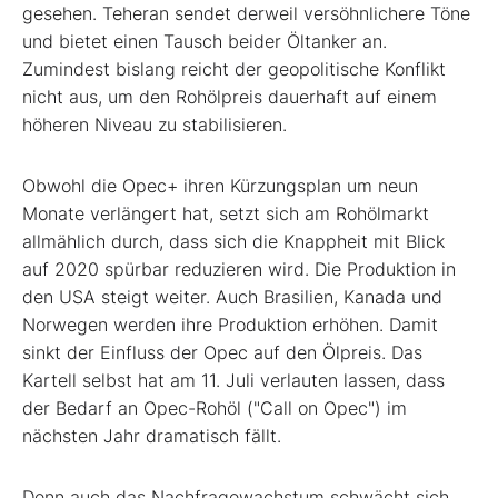
gesehen. Teheran sendet derweil versöhnlichere Töne
und bietet einen Tausch beider Öltanker an.
Zumindest bislang reicht der geopolitische Konflikt
nicht aus, um den Rohölpreis dauerhaft auf einem
höheren Niveau zu stabilisieren.
Obwohl die Opec+ ihren Kürzungsplan um neun
Monate verlängert hat, setzt sich am Rohölmarkt
allmählich durch, dass sich die Knappheit mit Blick
auf 2020 spürbar reduzieren wird. Die Produktion in
den USA steigt weiter. Auch Brasilien, Kanada und
Norwegen werden ihre Produktion erhöhen. Damit
sinkt der Einfluss der Opec auf den Ölpreis. Das
Kartell selbst hat am 11. Juli verlauten lassen, dass
der Bedarf an Opec-Rohöl ("Call on Opec") im
nächsten Jahr dramatisch fällt.
Denn auch das Nachfragewachstum schwächt sich