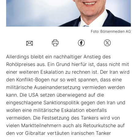
Mein Konto
Foto: Börsenmedien AG
Folgen Sie uns
Allerdings bleibt ein nachhaltiger Anstieg des
Kontakt
Rohölpreises aus. Ein Grund hierfür ist, dass nicht mit
einer weiteren Eskalation zu rechnen ist. Der Iran wird
den Konflikt-Bogen nur so weit spannen, dass eine
militärische Auseinandersetzung vermieden werden
kann. Die USA setzen überwiegend auf die
eingeschlagene Sanktionspolitik gegen den Iran und
wollen eine militärische Eskalation ebenfalls
vermeiden. Die Festsetzung des Tankers wird von
vielen Marktteilnehmern auch als Retourkutsche auf
den vor Gibraltar vertäuten iranischen Tanker