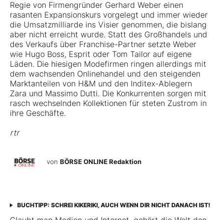
Regie von Firmengründer Gerhard Weber einen
rasanten Expansionskurs vorgelegt und immer wieder
die Umsatzmilliarde ins Visier genommen, die bislang
aber nicht erreicht wurde. Statt des Großhandels und
des Verkaufs über Franchise-Partner setzte Weber
wie
Hugo Boss
,
Esprit
oder
Tom Tailor
auf eigene
Läden. Die hiesigen Modefirmen ringen allerdings mit
dem wachsenden Onlinehandel und den steigenden
Marktanteilen von
H&M
und den
Inditex
-Ablegern
Zara und Massimo Dutti. Die Konkurrenten sorgen mit
rasch wechselnden Kollektionen für steten Zustrom in
ihre Geschäfte.
rtr
von
BÖRSE ONLINE Redaktion
BUCHTIPP: SCHREI KIKERIKI, AUCH WENN DIR NICHT DANACH IST!