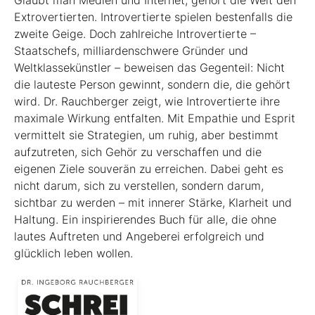
Glaubt man Medien und Internet, gehört die Welt den
Extrovertierten. Introvertierte spielen bestenfalls die
zweite Geige. Doch zahlreiche Introvertierte –
Staatschefs, milliardenschwere Gründer und
Weltklassekünstler – beweisen das Gegenteil: Nicht
die lauteste Person gewinnt, sondern die, die gehört
wird. Dr. Rauchberger zeigt, wie Introvertierte ihre
maximale Wirkung entfalten. Mit Empathie und Esprit
vermittelt sie Strategien, um ruhig, aber bestimmt
aufzutreten, sich Gehör zu verschaffen und die
eigenen Ziele souverän zu erreichen. Dabei geht es
nicht darum, sich zu verstellen, sondern darum,
sichtbar zu werden – mit innerer Stärke, Klarheit und
Haltung. Ein inspirierendes Buch für alle, die ohne
lautes Auftreten und Angeberei erfolgreich und
glücklich leben wollen.