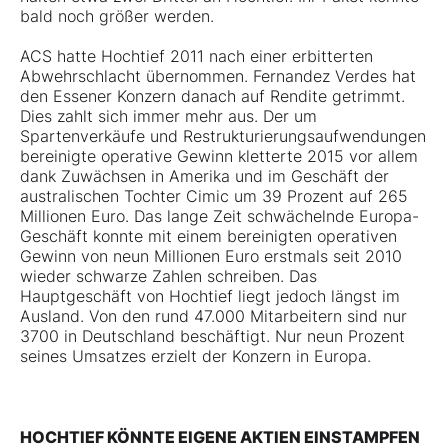
bald noch größer werden.
ACS hatte Hochtief 2011 nach einer erbitterten
Abwehrschlacht übernommen. Fernandez Verdes hat
den Essener Konzern danach auf Rendite getrimmt.
Dies zahlt sich immer mehr aus. Der um
Spartenverkäufe und Restrukturierungsaufwendungen
bereinigte operative Gewinn kletterte 2015 vor allem
dank Zuwächsen in Amerika und im Geschäft der
australischen Tochter Cimic um 39 Prozent auf 265
Millionen Euro. Das lange Zeit schwächelnde Europa-
Geschäft konnte mit einem bereinigten operativen
Gewinn von neun Millionen Euro erstmals seit 2010
wieder schwarze Zahlen schreiben. Das
Hauptgeschäft von Hochtief liegt jedoch längst im
Ausland. Von den rund 47.000 Mitarbeitern sind nur
3700 in Deutschland beschäftigt. Nur neun Prozent
seines Umsatzes erzielt der Konzern in Europa.
HOCHTIEF KÖNNTE EIGENE AKTIEN EINSTAMPFEN