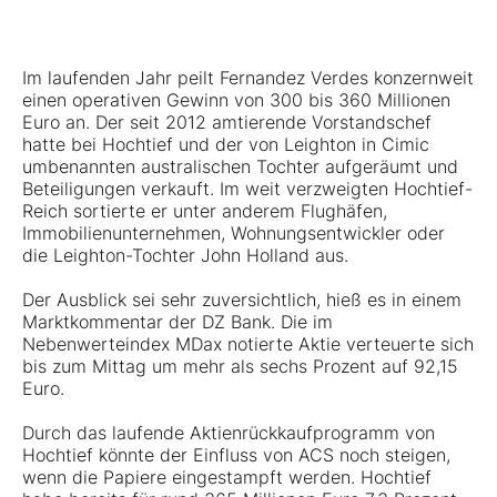
Im laufenden Jahr peilt Fernandez Verdes konzernweit
einen operativen Gewinn von 300 bis 360 Millionen
Euro an. Der seit 2012 amtierende Vorstandschef
hatte bei Hochtief und der von Leighton in Cimic
umbenannten australischen Tochter aufgeräumt und
Beteiligungen verkauft. Im weit verzweigten Hochtief-
Reich sortierte er unter anderem Flughäfen,
Immobilienunternehmen, Wohnungsentwickler oder
die Leighton-Tochter John Holland aus.
Der Ausblick sei sehr zuversichtlich, hieß es in einem
Marktkommentar der DZ Bank. Die im
Nebenwerteindex MDax notierte Aktie verteuerte sich
bis zum Mittag um mehr als sechs Prozent auf 92,15
Euro.
Durch das laufende Aktienrückkaufprogramm von
Hochtief könnte der Einfluss von ACS noch steigen,
wenn die Papiere eingestampft werden. Hochtief