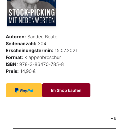
Autoren:
Sander, Beate
Seitenanzahl:
304
Erscheinungstermin:
15.07.2021
Format:
Klappenbroschur
ISBN:
978-3-86470-785-8
Preis:
14,90 €
Im Shop kaufen
-
%