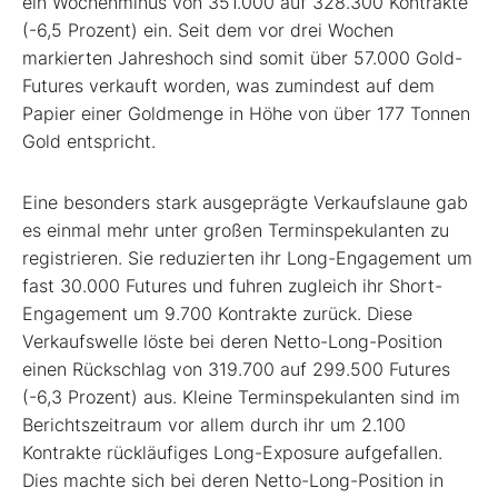
ein Wochenminus von 351.000 auf 328.300 Kontrakte
(-6,5 Prozent) ein. Seit dem vor drei Wochen
markierten Jahreshoch sind somit über 57.000 Gold-
Futures verkauft worden, was zumindest auf dem
Papier einer Goldmenge in Höhe von über 177 Tonnen
Gold entspricht.
Eine besonders stark ausgeprägte Verkaufslaune gab
es einmal mehr unter großen Terminspekulanten zu
registrieren. Sie reduzierten ihr Long-Engagement um
fast 30.000 Futures und fuhren zugleich ihr Short-
Engagement um 9.700 Kontrakte zurück. Diese
Verkaufswelle löste bei deren Netto-Long-Position
einen Rückschlag von 319.700 auf 299.500 Futures
(-6,3 Prozent) aus. Kleine Terminspekulanten sind im
Berichtszeitraum vor allem durch ihr um 2.100
Kontrakte rückläufiges Long-Exposure aufgefallen.
Dies machte sich bei deren Netto-Long-Position in