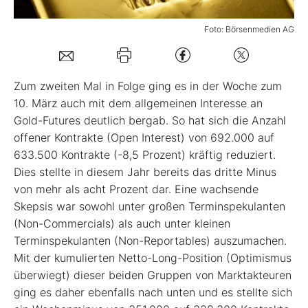
Mein B:O
Foto: Börsenmedien AG
Mein Konto
Zum zweiten Mal in Folge ging es in der Woche zum
10. März auch mit dem allgemeinen Interesse an
Folgen Sie uns
Gold-Futures deutlich bergab. So hat sich die Anzahl
offener Kontrakte (Open Interest) von 692.000 auf
633.500 Kontrakte (-8,5 Prozent) kräftig reduziert.
Kontakt
Dies stellte in diesem Jahr bereits das dritte Minus
von mehr als acht Prozent dar. Eine wachsende
Skepsis war sowohl unter großen Terminspekulanten
(Non-Commercials) als auch unter kleinen
Terminspekulanten (Non-Reportables) auszumachen.
Mit der kumulierten Netto-Long-Position (Optimismus
überwiegt) dieser beiden Gruppen von Marktakteuren
ging es daher ebenfalls nach unten und es stellte sich