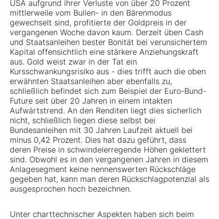
USA aufgrund ihrer Verluste von über 20 Prozent
mittlerweile vom Bullen- in den Bärenmodus
gewechselt sind, profitierte der Goldpreis in der
vergangenen Woche davon kaum. Derzeit üben Cash
und Staatsanleihen bester Bonität bei verunsichertem
Kapital offensichtlich eine stärkere Anziehungskraft
aus. Gold weist zwar in der Tat ein
Kursschwankungsrisiko aus - dies trifft auch die oben
erwähnten Staatsanleihen aber ebenfalls zu,
schließlich befindet sich zum Beispiel der Euro-Bund-
Future seit über 20 Jahren in einem intakten
Aufwärtstrend. An den Renditen liegt dies sicherlich
nicht, schließlich liegen diese selbst bei
Bundesanleihen mit 30 Jahren Laufzeit aktuell bei
minus 0,42 Prozent. Dies hat dazu geführt, dass
deren Preise in schwindelerregende Höhen geklettert
sind. Obwohl es in den vergangenen Jahren in diesem
Anlagesegment keine nennenswerten Rückschläge
gegeben hat, kann man deren Rückschlagpotenzial als
ausgesprochen hoch bezeichnen.
Unter charttechnischer Aspekten haben sich beim