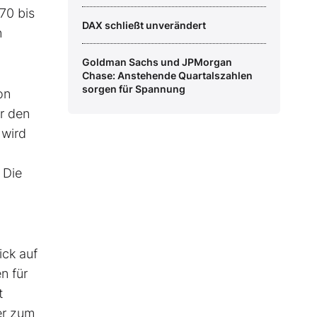
70 bis
DAX schließt unverändert
n
Goldman Sachs und JPMorgan
Chase: Anstehende Quartalszahlen
sorgen für Spannung
on
r den
 wird
 Die
ick auf
n für
t
er zum