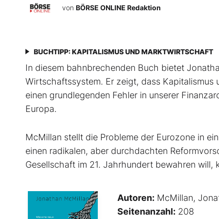
von
BÖRSE ONLINE Redaktion
BUCHTIPP: KAPITALISMUS UND MARKTWIRTSCHAFT
In diesem bahnbrechenden Buch bietet Jonathan
Wirtschaftssystem. Er zeigt, dass Kapitalismus 
einen grundlegenden Fehler in unserer Finanzar
Europa.
McMillan stellt die Probleme der Eurozone in 
einen radikalen, aber durchdachten Reformvorsc
Gesellschaft im 21. Jahrhundert bewahren will,
Autoren:
McMillan, Jona
Seitenanzahl:
208