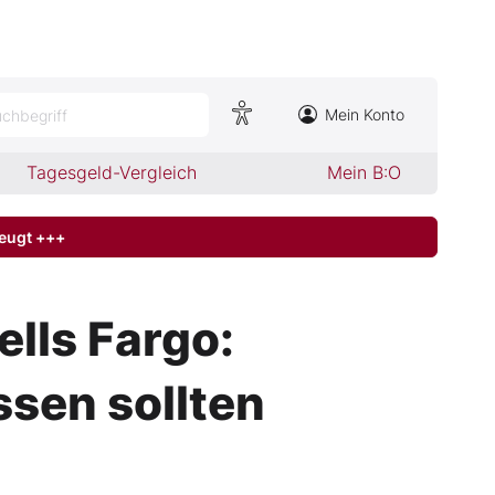
Mein Konto
chbegriff
Tagesgeld-Vergleich
Mein B:O
zeugt +++
lls Fargo:
ssen sollten