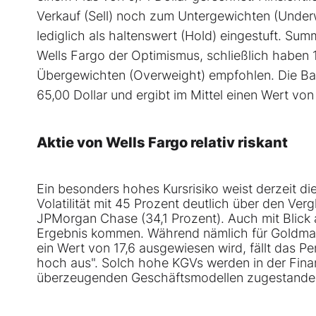
Verkauf (Sell) noch zum Untergewichten (Under
lediglich als haltenswert (Hold) eingestuft. S
Wells Fargo der Optimismus, schließlich haben 
Übergewichten (Overweight) empfohlen. Die Ban
65,00 Dollar und ergibt im Mittel einen Wert von 
Aktie von Wells Fargo relativ riskant
Ein besonders hohes Kursrisiko weist derzeit di
Volatilität mit 45 Prozent deutlich über den V
JPMorgan Chase (34,1 Prozent). Auch mit Blick
Ergebnis kommen. Während nämlich für Goldma
ein Wert von 17,6 ausgewiesen wird, fällt das P
hoch aus". Solch hohe KGVs werden in der Fin
überzeugenden Geschäftsmodellen zugestanden. B