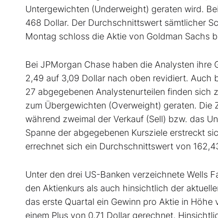
Untergewichten (Underweight) geraten wird. Be
468 Dollar. Der Durchschnittswert sämtlicher Sc
Montag schloss die Aktie von Goldman Sachs be
Bei JPMorgan Chase haben die Analysten ihre 
2,49 auf 3,09 Dollar nach oben revidiert. Auch
27 abgegebenen Analystenurteilen finden sich 
zum Übergewichten (Overweight) geraten. Die Zah
während zweimal der Verkauf (Sell) bzw. das Un
Spanne der abgegebenen Kursziele erstreckt si
errechnet sich ein Durchschnittswert von 162,43 
Unter den drei US-Banken verzeichnete Wells F
den Aktienkurs als auch hinsichtlich der aktue
das erste Quartal ein Gewinn pro Aktie in Höhe 
einem Plus von 0,71 Dollar gerechnet. Hinsicht