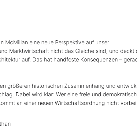
 McMillan eine neue Perspektive auf unser
und Marktwirtschaft nicht das Gleiche sind, und deckt
chitektur auf. Das hat handfeste Konsequenzen – gerad
einen größeren historischen Zusammenhang und entwick
hlag. Dabei wird klar: Wer eine freie und demokratisc
 kommt an einer neuen Wirtschaftsordnung nicht vorbei
than