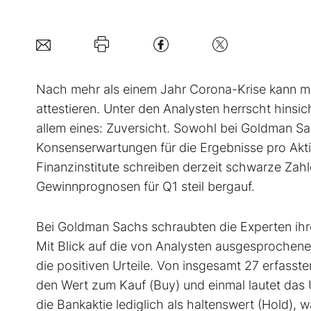
Nach mehr als einem Jahr Corona-Krise kann man
attestieren. Unter den Analysten herrscht hinsic
allem eines: Zuversicht. Sowohl bei Goldman S
Konsenserwartungen für die Ergebnisse pro Akt
Finanzinstitute schreiben derzeit schwarze Zah
Gewinnprognosen für Q1 steil bergauf.
Bei Goldman Sachs schraubten die Experten ihr
Mit Blick auf die von Analysten ausgesprochen
die positiven Urteile. Von insgesamt 27 erfass
den Wert zum Kauf (Buy) und einmal lautet das 
die Bankaktie lediglich als haltenswert (Hold), 