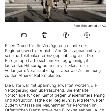
Mein B:O
Foto: Börsenmedien AG
Mein Konto
Folgen Sie uns
Einen Grund für die Verzögerung nannte der
Regierungsvertreter nicht. Am Dienstagnachmittag
sei eine Telefonkonferenz geplant, sagte er. Die
Kontakt
Eurogruppe hatte sich am Freitag geeinigt, ihr
laufendes Hilfsprogramm um vier Monate zu
verlängern. Voraussetzung ist aber die Zustimmung
zu den Athener Reformplänen.
Die Liste war mit Spannung erwartet worden, die
Verzögerung kam überraschend. Sie enthalte
Vorschläge für den Kampf gegen Steuerhinterziehung
und Korruption, sagte der Regierungsvertreter weiter.
Zudem umfasse sie Maßnahmen für Reformen im
Öffentlichen Dienst sowie den Bürokratieabbau. Auch