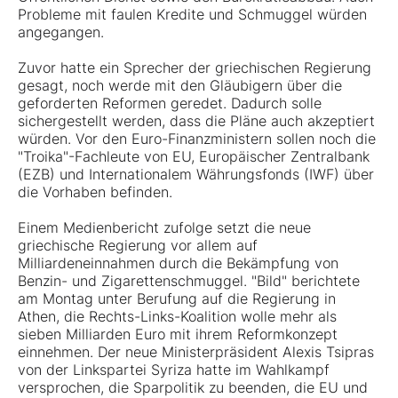
Probleme mit faulen Kredite und Schmuggel würden
angegangen.
Zuvor hatte ein Sprecher der griechischen Regierung
gesagt, noch werde mit den Gläubigern über die
geforderten Reformen geredet. Dadurch solle
sichergestellt werden, dass die Pläne auch akzeptiert
würden. Vor den Euro-Finanzministern sollen noch die
"Troika"-Fachleute von EU, Europäischer Zentralbank
(EZB) und Internationalem Währungsfonds (IWF) über
die Vorhaben befinden.
Einem Medienbericht zufolge setzt die neue
griechische Regierung vor allem auf
Milliardeneinnahmen durch die Bekämpfung von
Benzin- und Zigarettenschmuggel. "Bild" berichtete
am Montag unter Berufung auf die Regierung in
Athen, die Rechts-Links-Koalition wolle mehr als
sieben Milliarden Euro mit ihrem Reformkonzept
einnehmen. Der neue Ministerpräsident Alexis Tsipras
von der Linkspartei Syriza hatte im Wahlkampf
versprochen, die Sparpolitik zu beenden, die EU und