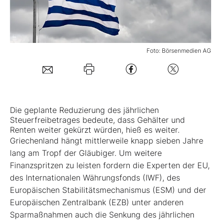
Mein B:O
Foto: Börsenmedien AG
Mein Konto
Folgen Sie uns
Die geplante Reduzierung des jährlichen
Kontakt
Steuerfreibetrages bedeute, dass Gehälter und
Renten weiter gekürzt würden, hieß es weiter.
Griechenland hängt mittlerweile knapp sieben Jahre
lang am Tropf der Gläubiger. Um weitere
Finanzspritzen zu leisten fordern die Experten der EU,
des Internationalen Währungsfonds (IWF), des
Europäischen Stabilitätsmechanismus (ESM) und der
Europäischen Zentralbank (EZB) unter anderen
Sparmaßnahmen auch die Senkung des jährlichen