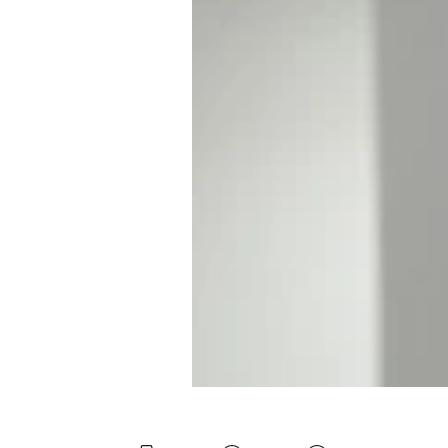
Mein B:O
Mein Konto
Folgen Sie uns
Kontakt