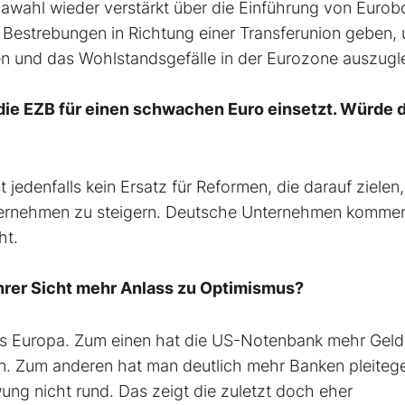
opawahl wieder verstärkt über die Einführung von Euro
Bestrebungen in Richtung einer Transferunion geben, 
en und das Wohlstandsgefälle in der Eurozone auszugl
h die EZB für einen schwachen Euro einsetzt. Würde 
edenfalls kein Ersatz für Reformen, die darauf zielen,
nternehmen zu steigern. Deutsche Unternehmen kommen
ht.
Ihrer Sicht mehr Anlass zu Optimismus?
ls Europa. Zum einen hat die US-Notenbank mehr Geld 
. Zum anderen hat man deutlich mehr Banken pleiteg
ung nicht rund. Das zeigt die zuletzt doch eher