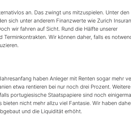
ternativlos an. Das zwingt uns mitzuspielen. Unter den
en sich unter anderem Finanzwerte wie Zurich Insura
ch wir fahren auf Sicht. Rund die Hälfte unserer
d Terminkontrakten. Wir können daher, falls es notwen
uzieren.
 Jahresanfang haben Anleger mit Renten sogar mehr ve
panien etwa rentieren bei nur noch drei Prozent. Weitere
falls portugiesische Staatspapiere sind noch einigerm
 bieten nicht mehr allzu viel Fantasie. Wir haben dahe
bgebaut und die Liquidität erhöht.