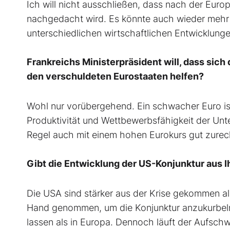
Ich will nicht ausschließen, dass nach der Eur
nachgedacht wird. Es könnte auch wieder mehr 
unterschiedlichen wirtschaftlichen Entwicklung
Frankreichs Ministerpräsident will, dass sic
den verschuldeten Eurostaaten helfen?
Wohl nur vorübergehend. Ein schwacher Euro ist j
Produktivität und Wettbewerbsfähigkeit der U
Regel auch mit einem hohen Eurokurs gut zurec
Gibt die Entwicklung der US-Konjunktur aus 
Die USA sind stärker aus der Krise gekommen a
Hand genommen, um die Konjunktur anzukurbeln
lassen als in Europa. Dennoch läuft der Aufschw