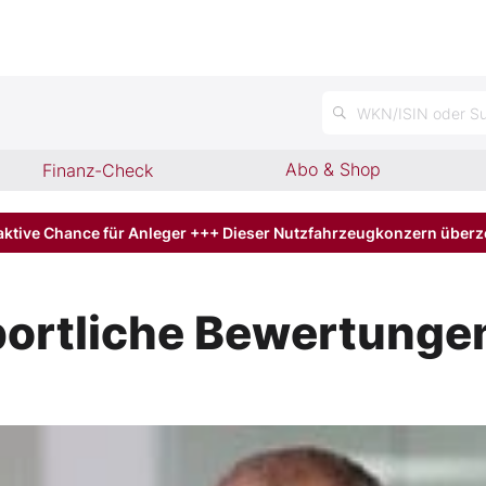
WKN/ISIN oder Su
Abo & Shop
Finanz-Check
aktive Chance für Anleger +++ Dieser Nutzfahrzeugkonzern über
portliche Bewertunge