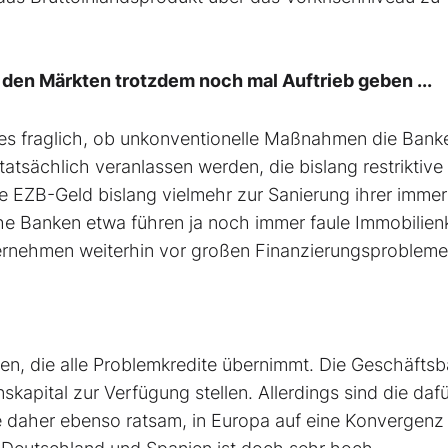
den Märkten trotzdem noch mal Auftrieb geben ...
st es fraglich, ob unkonventionelle Maßnahmen die Bank
tsächlich veranlassen werden, die bislang restriktive
ge EZB-Geld bislang vielmehr zur Sanierung ihrer imme
he Banken etwa führen ja noch immer faule Immobilien
ernehmen weiterhin vor großen Finanzierungsprobleme
en, die alle Problemkredite übernimmt. Die Geschäfts
apital zur Verfügung stellen. Allerdings sind die dafü
 daher ebenso ratsam, in Europa auf eine Konvergenz