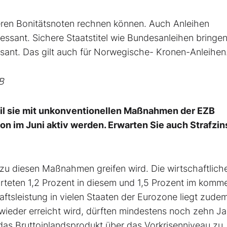
eren Bonitätsnoten rechnen können. Auch Anleihen
essant. Sichere Staatstitel wie Bundesanleihen bringe
ressant. Das gilt auch für Norwegische- Kronen-Anleihen
B
weil sie mit unkonventionellen Maßnahmen der EZB
on im Juni aktiv werden. Erwarten Sie auch Strafzi
zu diesen Maßnahmen greifen wird. Die wirtschaftlich
arteten 1,2 Prozent in diesem und 1,5 Prozent im kom
ftsleistung in vielen Staaten der Eurozone liegt zude
 wieder erreicht wird, dürften mindestens noch zehn J
 das Bruttoinlandsprodukt über das Vorkrisenniveau zu