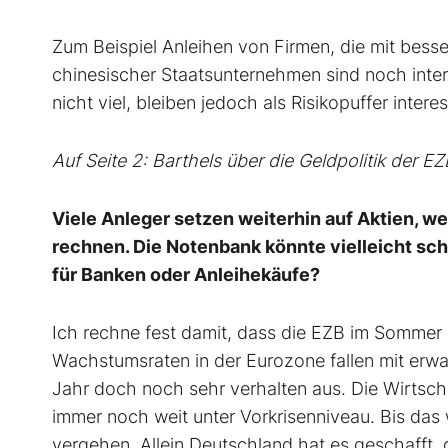
Zum Beispiel Anleihen von Firmen, die mit bess
chinesischer Staatsunternehmen sind noch inter
nicht viel, bleiben jedoch als Risikopuffer inte
Auf Seite 2: Barthels über die Geldpolitik der EZ
Viele Anleger setzen weiterhin auf Aktien, 
rechnen. Die Notenbank könnte vielleicht sch
für Banken oder Anleihekäufe?
Ich rechne fest damit, dass die EZB im Sommer 
Wachstumsraten in der Eurozone fallen mit erw
Jahr doch noch sehr verhalten aus. Die Wirtscha
immer noch weit unter Vorkrisenniveau. Bis das
vergehen. Allein Deutschland hat es geschafft,