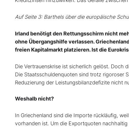
Kreditzinsen hinzuwirken. Das Gefälle zwischen
Auf Seite 3: Barthels über die europäische Schu
Irland benötigt den Rettungsschirm nicht m
ohne Übergangshilfe verlassen. Griechenland
freien Kapitalmarkt platzieren. Ist die Eurokri
Die Vertrauenskrise ist sicherlich gelöst. Doch 
Die Staatsschuldenquoten sind trotz rigoroser
Reduzierung der Leistungsbilanzdefizite nicht nu
Weshalb nicht?
In Griechenland sind die Importe rückläufig, we
vorhanden ist. Um die Exportquoten nachhaltig 