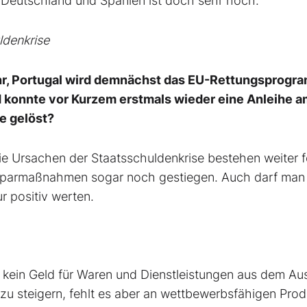
 Deutschland und Spanien ist doch sehr hoch.
ldenkrise
ehr, Portugal wird demnächst das EU-Rettungsprogr
 konnte vor Kurzem erstmals wieder eine Anleihe a
se gelöst?
die Ursachen der Staatsschuldenkrise bestehen weiter f
 Sparmaßnahmen sogar noch gestiegen. Auch darf man
r positiv werten.
il kein Geld für Waren und Dienstleistungen aus dem Au
zu steigern, fehlt es aber an wettbewerbsfähigen Prod