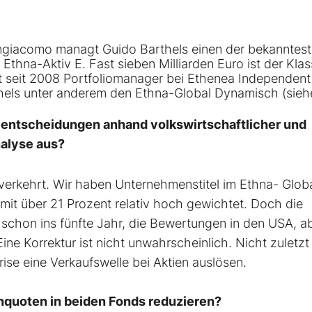
ngiacomo managt Guido Barthels einen der bekanntes
n
Ethna-Aktiv E
. Fast sieben Milliarden Euro ist der Klas
ist seit 2008 Portfoliomanager bei Ethenea Independent
hels unter anderem den
Ethna-Global Dynamisch
(sieh
geentscheidungen anhand volkswirtschaftlicher und
Analyse aus?
 verkehrt. Wir haben Unternehmenstitel im Ethna- Glob
mit über 21 Prozent relativ hoch gewichtet. Doch die
schon ins fünfte Jahr, die Bewertungen in den USA, a
Eine Korrektur ist nicht unwahrscheinlich. Nicht zuletzt
ise eine Verkaufswelle bei Aktien auslösen.
enquoten in beiden Fonds reduzieren?