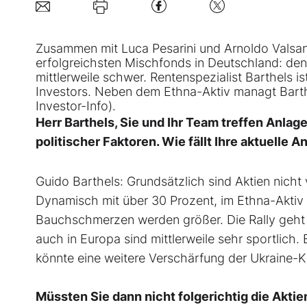
Zusammen mit Luca Pesarini und Arnoldo Valsa
erfolgreichsten Mischfonds in Deutschland: de
mittlerweile schwer. Rentenspezialist Barthels 
Investors. Neben dem Ethna-Aktiv managt Bart
Investor-Info).
Herr Barthels, Sie und Ihr Team treffen Anla
politischer Faktoren. Wie fällt Ihre aktuelle 
Guido Barthels: Grundsätzlich sind Aktien nicht
Dynamisch mit über 30 Prozent, im Ethna-Aktiv 
Bauchschmerzen werden größer. Die Rally geht 
auch in Europa sind mittlerweile sehr sportlich. 
könnte eine weitere Verschärfung der Ukraine-Kr
Müssten Sie dann nicht folgerichtig die Akti