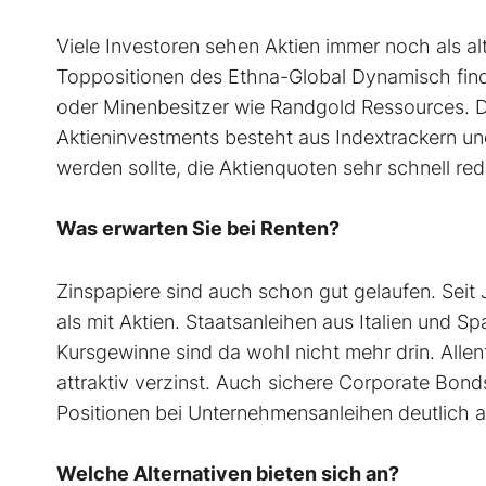
Viele Investoren sehen Aktien immer noch als al
Toppositionen des Ethna-Global Dynamisch find
oder Minenbesitzer wie Randgold Ressources. Do
Aktieninvestments besteht aus Indextrackern un
werden sollte, die Aktienquoten sehr schnell red
Was erwarten Sie bei Renten?
Zinspapiere sind auch schon gut gelaufen. Seit
als mit Aktien. Staatsanleihen aus Italien und S
Kursgewinne sind da wohl nicht mehr drin. Allen
attraktiv verzinst. Auch sichere Corporate Bonds
Positionen bei Unternehmensanleihen deutlich a
Welche Alternativen bieten sich an?