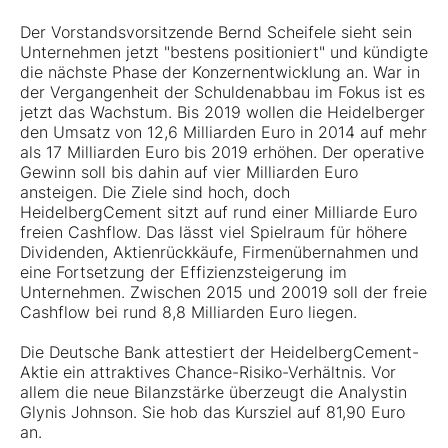
Der Vorstandsvorsitzende Bernd Scheifele sieht sein
Unternehmen jetzt "bestens positioniert" und kündigte
die nächste Phase der Konzernentwicklung an. War in
der Vergangenheit der Schuldenabbau im Fokus ist es
jetzt das Wachstum. Bis 2019 wollen die Heidelberger
den Umsatz von 12,6 Milliarden Euro in 2014 auf mehr
als 17 Milliarden Euro bis 2019 erhöhen. Der operative
Gewinn soll bis dahin auf vier Milliarden Euro
ansteigen. Die Ziele sind hoch, doch
HeidelbergCement sitzt auf rund einer Milliarde Euro
freien Cashflow. Das lässt viel Spielraum für höhere
Dividenden, Aktienrückkäufe, Firmenübernahmen und
eine Fortsetzung der Effizienzsteigerung im
Unternehmen. Zwischen 2015 und 20019 soll der freie
Cashflow bei rund 8,8 Milliarden Euro liegen.
Die Deutsche Bank attestiert der HeidelbergCement-
Aktie ein attraktives Chance-Risiko-Verhältnis. Vor
allem die neue Bilanzstärke überzeugt die Analystin
Glynis Johnson. Sie hob das Kursziel auf 81,90 Euro
an.