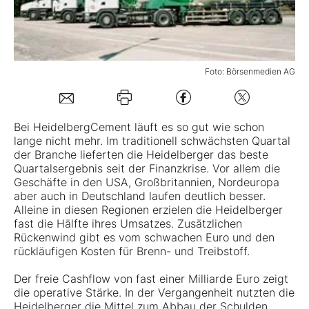
Mein B:O
Foto: Börsenmedien AG
Mein Konto
Folgen Sie uns
Bei
HeidelbergCement
läuft es so gut wie schon
lange nicht mehr. Im traditionell schwächsten Quartal
der Branche lieferten die Heidelberger das beste
Kontakt
Quartalsergebnis seit der Finanzkrise. Vor allem die
Geschäfte in den USA, Großbritannien, Nordeuropa
aber auch in Deutschland laufen deutlich besser.
Alleine in diesen Regionen erzielen die Heidelberger
fast die Hälfte ihres Umsatzes. Zusätzlichen
Rückenwind gibt es vom schwachen Euro und den
rückläufigen Kosten für Brenn- und Treibstoff.
Der freie Cashflow von fast einer Milliarde Euro zeigt
die operative Stärke. In der Vergangenheit nutzten die
Heidelberger die Mittel zum Abbau der Schulden.