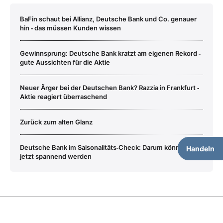
BaFin schaut bei Allianz, Deutsche Bank und Co. genauer
hin ‑ das müssen Kunden wissen
Gewinnsprung: Deutsche Bank kratzt am eigenen Rekord ‑
gute Aussichten für die Aktie
Neuer Ärger bei der Deutschen Bank? Razzia in Frankfurt ‑
Aktie reagiert überraschend
Zurück zum alten Glanz
Deutsche Bank im Saisonalitäts‑Check: Darum könnte es
Handeln
jetzt spannend werden