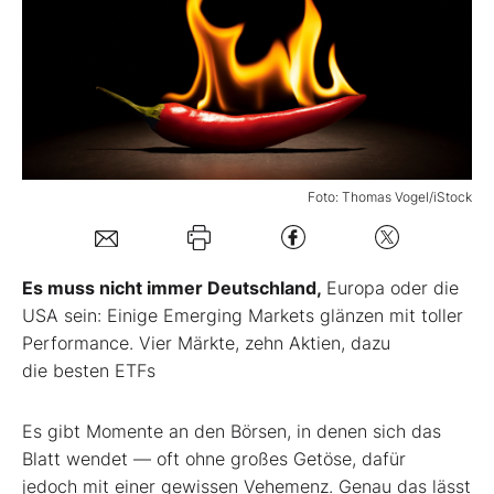
Mein Konto
Folgen Sie uns
Foto: Thomas Vogel/iStock
Kontakt
Es muss nicht immer Deutschland,
Europa oder die
USA sein:
Einige Emerging Markets glänzen
mit toller
Performance. Vier
Märkte, zehn Aktien, dazu
die
besten ETFs
Es gibt Momente an den Börsen, in
denen sich das
Blatt wendet — oft
ohne großes Getöse, dafür
jedoch
mit einer gewissen Vehemenz. Genau das
lässt