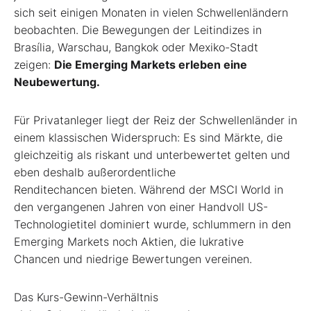
sich seit einigen Monaten in vielen
Schwellenländern
beobachten. Die Bewegungen
der Leitindizes in
Brasília, Warschau,
Bangkok oder Mexiko-Stadt
zeigen:
Die Emerging Markets erleben eine
Neubewertung.
Für Privatanleger liegt der Reiz der
Schwellenländer in
einem klassischen
Widerspruch:
Es sind Märkte, die
gleichzeitig
als riskant und unterbewertet gelten
und
eben deshalb außerordentliche
Renditechancen
bieten. Während der MSCI
World in
den vergangenen Jahren von
einer
Handvoll US-
Technologietitel dominiert
wurde, schlummern in den
Emerging
Markets noch Aktien, die lukrative
Chancen
und niedrige Bewertungen vereinen.
Das Kurs-Gewinn-Verhältnis