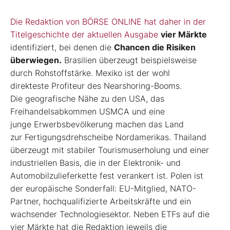
Die Redaktion von BÖRSE ONLINE hat
daher in der
Titelgeschichte der aktuellen Ausgabe
vier Märkte
identifiziert, bei denen
die
Chancen die Risiken
überwiegen.
Brasilien
überzeugt beispielsweise
durch Rohstoffstärke. Mexiko ist der wohl
direkteste
Profiteur des Nearshoring-Booms.
Die
geografische Nähe zu den USA, das
Freihandelsabkommen
USMCA und eine
junge
Erwerbsbevölkerung machen das Land
zur
Fertigungsdrehscheibe Nordamerikas. Thailand
überzeugt mit stabiler Tourismuserholung
und einer
industriellen Basis,
die in der Elektronik- und
Automobilzulieferkette
fest verankert ist. Polen ist
der
europäische Sonderfall: EU-Mitglied,
NATO-
Partner, hochqualifizierte Arbeitskräfte
und ein
wachsender Technologiesektor. Neben ETFs auf die
vier Märkte hat die Redaktion
jeweils die