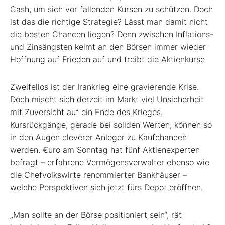
Cash, um sich vor fallenden Kursen zu schützen. Doch
ist das die richtige Strategie? Lässt man damit nicht
die besten Chancen liegen? Denn zwischen Inflations-
und Zinsängsten keimt an den Börsen immer wieder
Hoffnung auf Frieden auf und treibt die Aktienkurse
Zweifellos ist der Irankrieg eine gravierende Krise.
Doch mischt sich derzeit im Markt viel Unsicherheit
mit Zuversicht auf ein Ende des Krieges.
Kursrückgänge, gerade bei soliden Werten, können so
in den Augen cleverer Anleger zu Kaufchancen
werden. €uro am Sonntag hat fünf Aktien­experten
befragt – erfahrene Vermögensverwalter ebenso wie
die Chefvolkswirte renommierter Bankhäuser –
welche Perspektiven sich jetzt fürs Depot eröffnen.
„Man sollte an der Börse positioniert sein“, rät