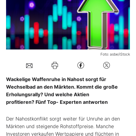
Mein B:O
Mein Konto
Folgen Sie uns
Foto: asbe/iStock
Kontakt
Wackelige Waffenruhe in Nahost sorgt für
Wechselbad an den Märkten. Kommt die große
Erholungsrally? Und welche Aktien
profitieren? Fünf Top- Experten antworten
Der Nahostkonflikt sorgt weiter für Unruhe an den
Märkten und steigende Rohstoffpreise. Manche
Investoren verkaufen Wertpapiere und flüchten in