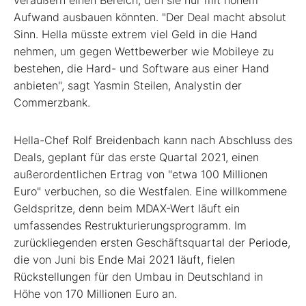
veräußern einen Bereich, den sie nur mit hohem
Aufwand ausbauen könnten. "Der Deal macht absolut
Sinn. Hella müsste extrem viel Geld in die Hand
nehmen, um gegen Wettbewerber wie Mobileye zu
bestehen, die Hard- und Software aus einer Hand
anbieten", sagt Yasmin Steilen, Analystin der
Commerzbank.
Hella-Chef Rolf Breidenbach kann nach Abschluss des
Deals, geplant für das erste Quartal 2021, einen
außerordentlichen Ertrag von "etwa 100 Millionen
Euro" verbuchen, so die Westfalen. Eine willkommene
Geldspritze, denn beim MDAX-Wert läuft ein
umfassendes Restrukturierungsprogramm. Im
zurückliegenden ersten Geschäftsquartal der Periode,
die von Juni bis Ende Mai 2021 läuft, fielen
Rückstellungen für den Umbau in Deutschland in
Höhe von 170 Millionen Euro an.