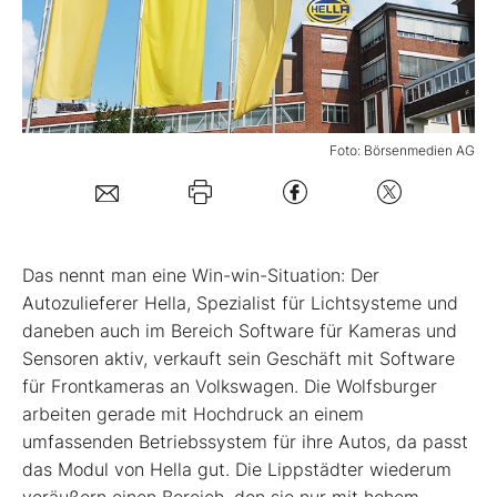
Mein B:O
Mein Konto
Foto: Börsenmedien AG
Folgen Sie uns
Kontakt
D
as nennt man eine Win-win-Situation: Der
Autozulieferer Hella, Spezialist für Lichtsysteme und
daneben auch im Bereich Software für Kameras und
Sensoren aktiv, verkauft sein Geschäft mit Software
für Frontkameras an Volkswagen. Die Wolfsburger
arbeiten gerade mit Hochdruck an einem
umfassenden Betriebssystem für ihre Autos, da passt
das Modul von Hella gut. Die Lippstädter wiederum