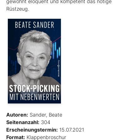
gewohnt eloquent und kompetent das nötige
Rüstzeug.
Autoren:
Sander, Beate
Seitenanzahl:
304
Erscheinungstermin:
15.07.2021
Format:
Klappenbroschur