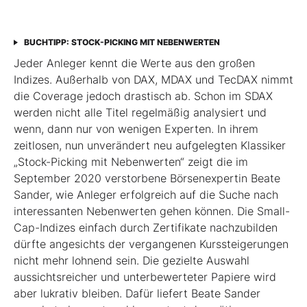
BUCHTIPP: STOCK-PICKING MIT NEBENWERTEN
Jeder Anleger kennt die Werte aus den großen
Indizes. Außerhalb von DAX, MDAX und TecDAX nimmt
die Coverage jedoch drastisch ab. Schon im SDAX
werden nicht alle Titel regel­mäßig analysiert und
wenn, dann nur von wenigen Experten. In ihrem
zeitlosen, nun unverändert neu aufgelegten Klassiker
„Stock-Picking mit Nebenwerten“ zeigt die im
September 2020 verstorbene Börsenexpertin Beate
Sander, wie Anleger erfolgreich auf die Suche nach
interessanten Nebenwerten gehen können. Die Small-
Cap-Indizes einfach durch Zertifikate nachzubilden
dürfte angesichts der vergangenen Kurssteiger­ungen
nicht mehr lohnend sein. Die gezielte Auswahl
aussichtsreicher und unterbewerteter Papiere wird
aber lukrativ bleiben. Dafür liefert Beate Sander