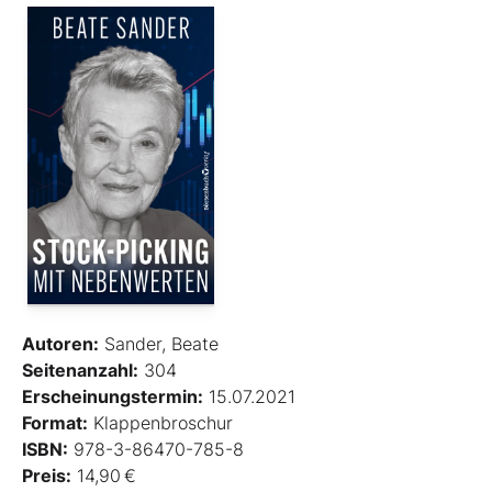
Autoren:
Sander, Beate
Seitenanzahl:
304
Erscheinungstermin:
15.07.2021
Format:
Klappenbroschur
ISBN:
978-3-86470-785-8
Preis:
14,90 €