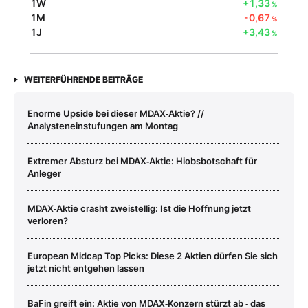
1W
+1,33
%
1M
-0,67
%
1J
+3,43
%
WEITERFÜHRENDE BEITRÄGE
Enorme Upside bei dieser MDAX‑Aktie? //
Analysteneinstufungen am Montag
Extremer Absturz bei MDAX‑Aktie: Hiobsbotschaft für
Anleger
MDAX‑Aktie crasht zweistellig: Ist die Hoffnung jetzt
verloren?
European Midcap Top Picks: Diese 2 Aktien dürfen Sie sich
jetzt nicht entgehen lassen
BaFin greift ein: Aktie von MDAX‑Konzern stürzt ab ‑ das