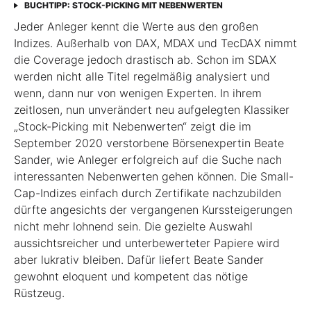
BUCHTIPP: STOCK-PICKING MIT NEBENWERTEN
Jeder Anleger kennt die Werte aus den großen
Indizes. Außerhalb von DAX, MDAX und TecDAX nimmt
die Coverage jedoch drastisch ab. Schon im SDAX
werden nicht alle Titel regel­mäßig analysiert und
wenn, dann nur von wenigen Experten. In ihrem
zeitlosen, nun unverändert neu aufgelegten Klassiker
„Stock-Picking mit Nebenwerten“ zeigt die im
September 2020 verstorbene Börsenexpertin Beate
Sander, wie Anleger erfolgreich auf die Suche nach
interessanten Nebenwerten gehen können. Die Small-
Cap-Indizes einfach durch Zertifikate nachzubilden
dürfte angesichts der vergangenen Kurssteiger­ungen
nicht mehr lohnend sein. Die gezielte Auswahl
aussichtsreicher und unterbewerteter Papiere wird
aber lukrativ bleiben. Dafür liefert Beate Sander
gewohnt eloquent und kompetent das nötige
Rüstzeug.