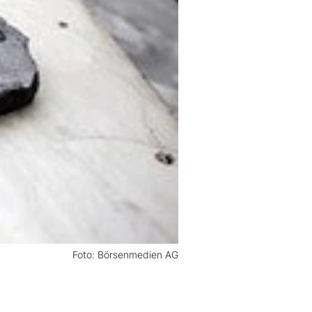
Foto: Börsenmedien AG