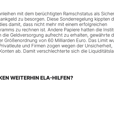
anleihen mit dem berüchtigten Ramschstatus als Siche
lbankgeld zu besorgen. Diese Sonderregelung kippten d
ies damit, dass nicht mehr mit einem erfolgreichen
amms zu rechnen ist. Andere Papiere hatten die Instit
 die Geldversorgung aufrecht zu erhalten, gewährte 
 der Größenordnung von 60 Milliarden Euro. Das Limit w
Privatleute und Firmen zogen wegen der Unsicherheit,
Konten ab. Damit verschlechterte sich die Liquiditätsl
NKEN WEITERHIN ELA-HILFEN?