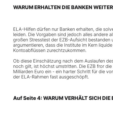
WARUM ERHALTEN DIE BANKEN WEITER
ELA-Hilfen dürfen nur Banken erhalten, die sol
leiden. Die Vorgaben sind jedoch alles andere a
großen Stresstest der EZB-Aufsicht bestanden u
argumentieren, dass die Institute im Kern liquid
Kontoabflüssen zurechtzukommen.
Ob diese Einschätzung nach dem Auslaufen de
noch gilt, ist höchst umstritten. Die EZB fror di
Milliarden Euro ein - ein harter Schritt für die
der ELA-Rahmen fast ausgeschöpft.
Auf Seite 4: WARUM VERHÄLT SICH DIE