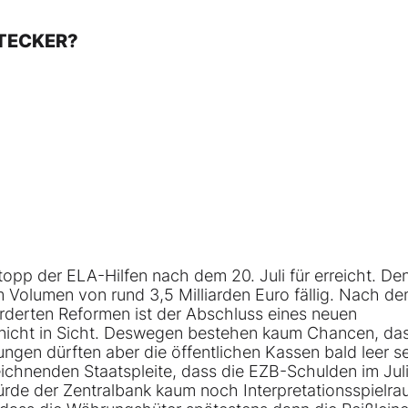
STECKER?
topp der ELA-Hilfen nach dem 20. Juli für erreicht. De
 Volumen von rund 3,5 Milliarden Euro fällig. Nach d
rderten Reformen ist der Abschluss eines neuen
 nicht in Sicht. Deswegen bestehen kaum Chancen, da
ngen dürften aber die öffentlichen Kassen bald leer se
ichnenden Staatspleite, dass die EZB-Schulden im Jul
ürde der Zentralbank kaum noch Interpretationsspielr