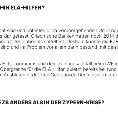
HIN ELA-HILFEN?
vent sind und unter lediglich vorübergehenden Gelden
ls klar gefasst. Griechische Banken hatten noch 2014 
nd galten daher als sattelfest. Deshalb konnte die EZ
e sind und ihr Problem vor allem darin bestand, mit de
s Hilfsprogramms und dem Zahlungsausfall beim IWF 
e Obergrenze für die ELA-Hilfen zuletzt bereits bei rund
 vom Ausbluten bedrohten Geldhäuser. Denn Insidern zufo
 EZB ANDERS ALS IN DER ZYPERN-KRISE?