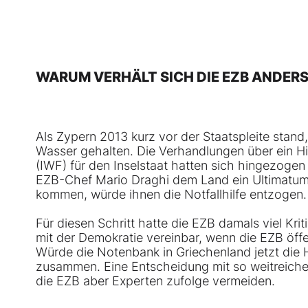
WARUM VERHÄLT SICH DIE EZB ANDERS 
Als Zypern 2013 kurz vor der Staatspleite stand
Wasser gehalten. Die Verhandlungen über ein H
(IWF) für den Inselstaat hatten sich hingezoge
EZB-Chef Mario Draghi dem Land ein Ultimatum: 
kommen, würde ihnen die Notfallhilfe entzogen.
Für diesen Schritt hatte die EZB damals viel Kr
mit der Demokratie vereinbar, wenn die EZB öff
Würde die Notenbank in Griechenland jetzt die H
zusammen. Eine Entscheidung mit so weitreichen
die EZB aber Experten zufolge vermeiden.