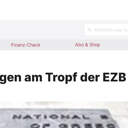
n
WKN/ISIN oder Su
Abo & Shop
Finanz-Check
gen am Tropf der EZB 