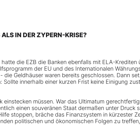
ALS IN DER ZYPERN-KRISE?
, hatte die EZB die Banken ebenfalls mit ELA-Krediten 
ilfsprogramm der EU und des Internationalen Währung
n - die Geldhäuser waren bereits geschlossen. Dann set
Sollte innerhalb einer kurzen Frist keine Einigung zus
itik einstecken müssen. War das Ultimatum gerechtfertig
entlich einen souveränen Staat dermaßen unter Druck s
ilfe stoppen, bräche das Finanzsystem in kürzester Ze
den politischen und ökonomischen Folgen zu treffen, 