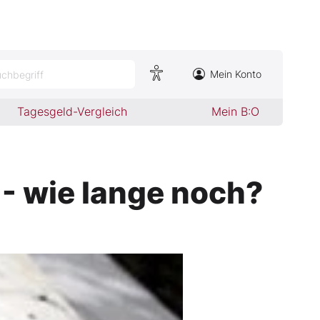
Mein Konto
chbegriff
Tagesgeld-Vergleich
Mein B:O
- wie lange noch?