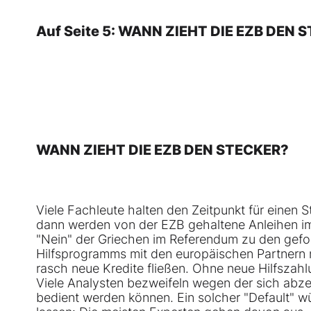
Auf Seite 5: WANN ZIEHT DIE EZB DEN 
WANN ZIEHT DIE EZB DEN STECKER?
Viele Fachleute halten den Zeitpunkt für einen S
dann werden von der EZB gehaltene Anleihen im
"Nein" der Griechen im Referendum zu den gefo
Hilfsprogramms mit den europäischen Partnern
rasch neue Kredite fließen. Ohne neue Hilfszahlu
Viele Analysten bezweifeln wegen der sich abze
bedient werden können. Ein solcher "Default" w