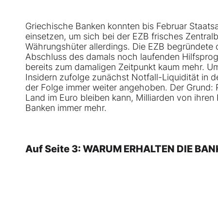
Griechische Banken konnten bis Februar Staats
einsetzen, um sich bei der EZB frisches Zentra
Währungshüter allerdings. Die EZB begründete d
Abschluss des damals noch laufenden Hilfsprogr
bereits zum damaligen Zeitpunkt kaum mehr. Um
Insidern zufolge zunächst Notfall-Liquidität in
der Folge immer weiter angehoben. Der Grund: 
Land im Euro bleiben kann, Milliarden von ihren 
Banken immer mehr.
Auf Seite 3: WARUM ERHALTEN DIE BA