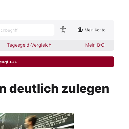
Mein Konto
chbegriff
Tagesgeld-Vergleich
Mein B:O
zeugt +++
n deutlich zulegen