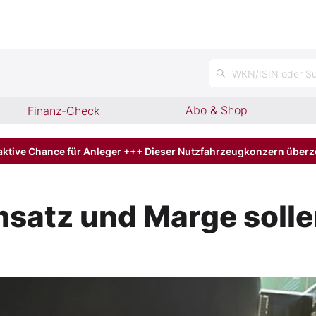
WKN/ISIN oder Su
Abo & Shop
Finanz-Check
aktive Chance für Anleger +++ Dieser Nutzfahrzeugkonzern über
satz und Marge solle