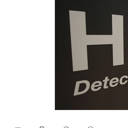
Mein B:O
Mein Konto
Folgen Sie uns
Kontakt