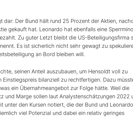
lgt dar: Der Bund hält rund 25 Prozent der Aktien, nac
tie gekauft hat. Leonardo hat ebenfalls eine Sperrmino
ezahlt. Zu guter Letzt bleibt die US-Beteiligungsfirma s
nennt. Es ist sicherlich nicht sehr gewagt zu spekulier
itsbeteiligung an Bord bleiben will.
chte, seinen Anteil auszubauen, um Hensoldt voll zu
Einstiegspreis bilanziell zu rechtfertigen. Dazu müsst
 was ein Übernahmeangebot zur Folge hätte. Weil die
tz und Marge sollen laut Analystenschätzungen 2022 
eit unter den Kursen notiert, die der Bund und Leonard
mlich viel Potenzial und dabei ein relativ geringes