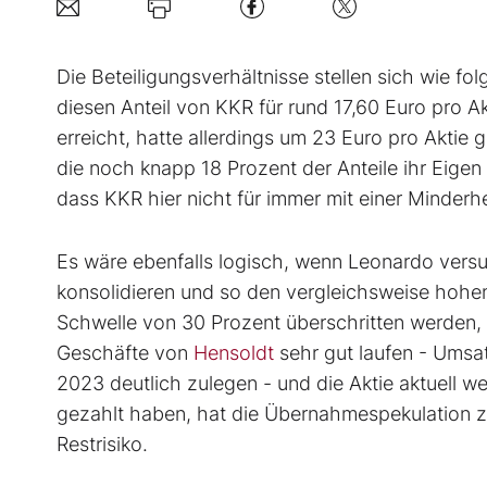
Die Beteiligungsverhältnisse stellen sich wie fo
diesen Anteil von KKR für rund 17,60 Euro pro Ak
erreicht, hatte allerdings um 23 Euro pro Aktie g
die noch knapp 18 Prozent der Anteile ihr Eigen 
dass KKR hier nicht für immer mit einer Minderhe
Es wäre ebenfalls logisch, wenn Leonardo versu
konsolidieren und so den vergleichsweise hohen 
Schwelle von 30 Prozent überschritten werden,
Geschäfte von
Hensoldt
sehr gut laufen - Umsa
2023 deutlich zulegen - und die Aktie aktuell w
gezahlt haben, hat die Übernahmespekulation zie
Restrisiko.