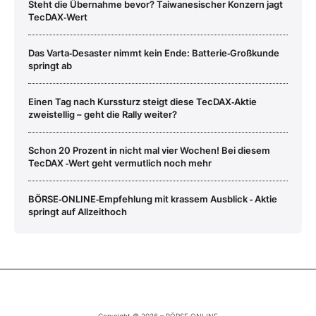
Steht die Übernahme bevor? Taiwanesischer Konzern jagt
TecDAX‑Wert
Das Varta‑Desaster nimmt kein Ende: Batterie‑Großkunde
springt ab
Einen Tag nach Kurssturz steigt diese TecDAX‑Aktie
zweistellig – geht die Rally weiter?
Schon 20 Prozent in nicht mal vier Wochen! Bei diesem
TecDAX ‑Wert geht vermutlich noch mehr
BÖRSE‑ONLINE‑Empfehlung mit krassem Ausblick ‑ Aktie
springt auf Allzeithoch
Copyright © 2026 – BÖRSE ONLINE