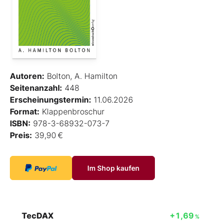
Autoren:
Bolton, A. Hamilton
Seitenanzahl:
448
Erscheinungstermin:
11.06.2026
Format:
Klappenbroschur
ISBN:
978-3-68932-073-7
Preis:
39,90 €
Im Shop kaufen
TecDAX
+1,69
%