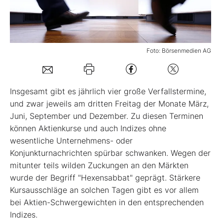
Mein Konto
Foto: Börsenmedien AG
Folgen Sie uns
Insgesamt gibt es jährlich vier große Verfallstermine,
Kontakt
und zwar jeweils am dritten Freitag der Monate März,
Juni, September und Dezember. Zu diesen Terminen
können Aktienkurse und auch Indizes ohne
wesentliche Unternehmens- oder
Konjunkturnachrichten spürbar schwanken. Wegen der
mitunter teils wilden Zuckungen an den Märkten
wurde der Begriff "Hexensabbat" geprägt. Stärkere
Kursausschläge an solchen Tagen gibt es vor allem
bei Aktien-Schwergewichten in den entsprechenden
Indizes.