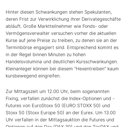
Hinter diesen Schwankungen stehen Spekulanten,
deren Frist zur Verwirklichung ihrer Derivategeschäfte
abläuft. Große Marktteilnehmer wie Fonds- oder
Vermögensverwalter versuchen vorher die aktuellen
Kurse auf jene Preise zu treiben, zu denen sie an der
Terminbörse engagiert sind. Entsprechend kommt es
in der Regel binnen Minuten zu hohen
Handelsvolumina und deutlichen Kursschwankungen.
Kleinanleger können bei diesem "Hexentreiben" kaum
kursbewegend eingreifen.
Zur Mittagszeit um 12.00 Uhr, beim sogenannten
Fixing, verfallen zunächst die Index-Optionen und -
Futures von EuroStoxx 50 (EURO STOXX 50) und
Stoxx 50 (Stoxx Europe 50) an der Eurex. Um 13.00
Uhr verfallen in der Mittagsauktion die Futures und
Optionen auf den Dax (DAX 30) und den TecDAX und