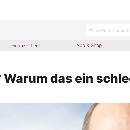
n
WKN/ISIN oder Su
Abo & Shop
Finanz-Check
Warum das ein schlec