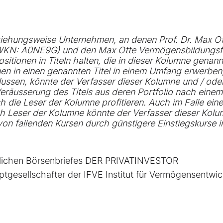
eziehungsweise Unternehmen, an denen Prof. Dr. Max O
nd (WKN: A0NE9G) und den Max Otte Vermögensbildungs
tionen in Titeln halten, die in dieser Kolumne genannt
nen in einen genannten Titel in einem Umfang erwerben
flussen, könnte der Verfasser dieser Kolumne und / oder
eräusserung des Titels aus deren Portfolio nach einem
 die Leser der Kolumne profitieren. Auch im Falle ein
 Leser der Kolumne könnte der Verfasser dieser Kol
on fallenden Kursen durch günstigere Einstiegskurse i
ntlichen Börsenbriefes DER PRIVATINVESTOR
tgesellschafter der IFVE Institut für Vermögensentwi