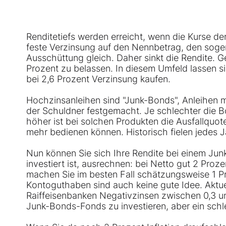
Renditetiefs werden erreicht, wenn die Kurse de
feste Verzinsung auf den Nennbetrag, den sogen
Ausschüttung gleich. Daher sinkt die Rendite. G
Prozent zu belassen. In diesem Umfeld lassen s
bei 2,6 Prozent Verzinsung kaufen.
Hochzinsanleihen sind "Junk-Bonds", Anleihen mi
der Schuldner festgemacht. Je schlechter die B
höher ist bei solchen Produkten die Ausfallquote
mehr bedienen können. Historisch fielen jedes 
Nun können Sie sich Ihre Rendite bei einem Junk
investiert ist, ausrechnen: bei Netto gut 2 Proz
machen Sie im besten Fall schätzungsweise 1 Pr
Kontoguthaben sind auch keine gute Idee. Aktue
Raiffeisenbanken Negativzinsen zwischen 0,3 und
Junk-Bonds-Fonds zu investieren, aber ein schl