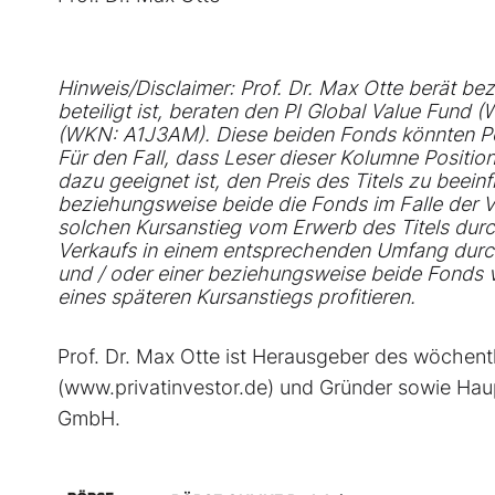
Hinweis/Disclaimer: Prof. Dr. Max Otte berät b
beteiligt ist, beraten den PI Global Value Fu
(WKN: A1J3AM). Diese beiden Fonds könnten Posi
Für den Fall, dass Leser dieser Kolumne Positio
dazu geeignet ist, den Preis des Titels zu beein
beziehungsweise beide die Fonds im Falle der V
solchen Kursanstieg vom Erwerb des Titels durch
Verkaufs in einem entsprechenden Umfang durch
und / oder einer beziehungsweise beide Fonds v
eines späteren Kursanstiegs profitieren.
Prof. Dr. Max Otte ist Herausgeber des wöche
(www.privatinvestor.de) und Gründer sowie Haup
GmbH.