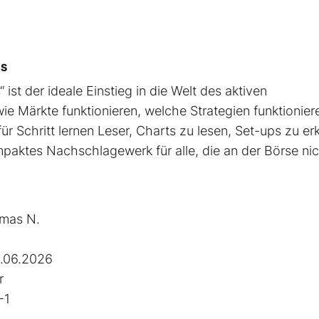
CS
 ist der ideale Einstieg in die Welt des aktiven
ie Märkte funktionieren, welche Strategien funktionier
ür Schritt lernen Leser, Charts zu lesen, Set-ups zu e
mpaktes Nachschlagewerk für alle, die an der Börse ni
mas N.
.06.2026
r
-1