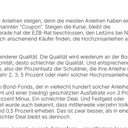
r Anleihen steigen, denn die meisten Anleihen haben e
annten "Coupon". Steigen die Kurse, bleibt die
erade hat der EZB-Rat beschlossen, den Leitzins bei N
ich anscheinend Käufer finden, die Hochzinsanleihen 
nderer Qualität. Die Qualität wird wiederum an der Bo
onität, desto schlechter die Qualität. Und entsprechen
, also der Prozentsatz der Schuldner, die ihre Anleihe 
Jahr 2, 3, 5 Prozent oder mehr solcher Hochzinsanleih
-Bond-Fonds, der in vielleicht hundert solcher Anleih
ent und einer (niedrig) geschätzten Ausfallrate von 3 P
ozent Minus. Ein schlechter Deal. Und Festgeld oder
ll wurde auch bekannt, dass mittlerweile vierzehn Vol
 0,5 Prozent erheben. Das ist zwar besser, als in ein
echter Deal bleibt es dennoch.