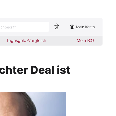
Mein Konto
chbegriff
Tagesgeld-Vergleich
Mein B:O
hter Deal ist