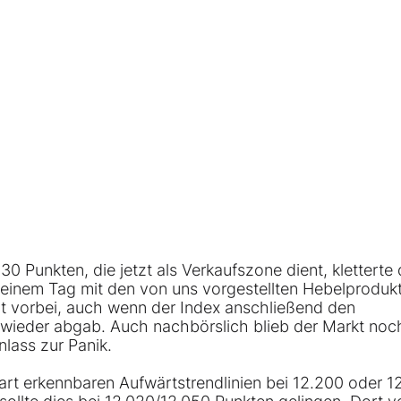
30 Punkten, die jetzt als Verkaufszone dient, kletterte 
 einem Tag mit den von uns vorgestellten Hebelprodukt
ht vorbei, auch wenn der Index anschließend den
wieder abgab. Auch nachbörslich blieb der Markt noc
lass zur Panik.
rt erkennbaren Aufwärtstrendlinien bei 12.200 oder 1