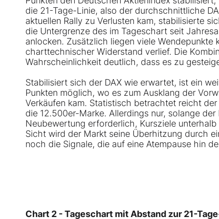
Punkten den Deutschen Aktienindex stabilisiert, 
die 21-Tage-Linie, also der durchschnittliche 
aktuellen Rally zu Verlusten kam, stabilisierte 
die Untergrenze des im Tageschart seit Jahres
anlocken. Zusätzlich liegen viele Wendepunkte 
charttechnischer Widerstand verlief. Die Kombin
Wahrscheinlichkeit deutlich, dass es zu gestei
Stabilisiert sich der DAX wie erwartet, ist ein 
Punkten möglich, wo es zum Ausklang der Vorw
Verkäufen kam. Statistisch betrachtet reicht der
die 12.500er-Marke. Allerdings nur, solange der 
Neubewertung erforderlich, Kursziele unterhalb 
Sicht wird der Markt seine Überhitzung durch e
noch die Signale, die auf eine Atempause hin de
Chart 2 - Tageschart mit Abstand zur 21-Tage