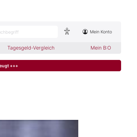
Mein Konto
chbegriff
Tagesgeld-Vergleich
Mein B:O
zeugt +++