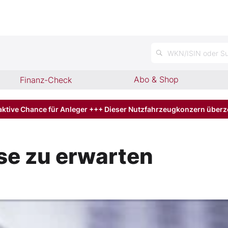
n
WKN/ISIN oder Su
Abo & Shop
Finanz-Check
aktive Chance für Anleger +++ Dieser Nutzfahrzeugkonzern über
se zu erwarten