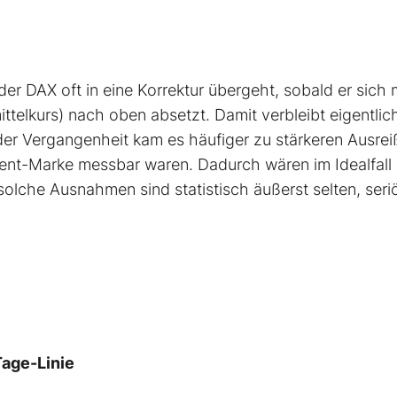
der DAX oft in eine Korrektur übergeht, sobald er sich
ttelkurs) nach oben absetzt. Damit verbleibt eigentlic
der Vergangenheit kam es häufiger zu stärkeren Ausrei
zent-Marke messbar waren. Dadurch wären im Idealfall
olche Ausnahmen sind statistisch äußerst selten, seri
Tage-Linie