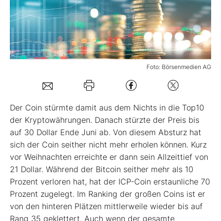
Mein B:O
Mein Konto
Foto: Börsenmedien AG
Folgen Sie uns
Der Coin stürmte damit aus dem Nichts in die Top10
Kontakt
der Kryptowährungen. Danach stürzte der Preis bis
auf 30 Dollar Ende Juni ab. Von diesem Absturz hat
sich der Coin seither nicht mehr erholen können. Kurz
vor Weihnachten erreichte er dann sein Allzeittief von
21 Dollar. Während der Bitcoin seither mehr als 10
Prozent verloren hat, hat der ICP-Coin erstaunliche 70
Prozent zugelegt. Im Ranking der großen Coins ist er
von den hinteren Plätzen mittlerweile wieder bis auf
Rang 35 geklettert. Auch wenn der gesamte