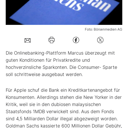
Mein B:O
Foto: Börsenmedien AG
Mein Konto
Folgen Sie uns
Die Onlinebanking-Plattform Marcus überzeugt mit
guten Konditionen für Privatkredite und
hochverzinsliche Sparkonten. Die Consumer- Sparte
Kontakt
soll schrittweise ausgebaut werden.
Für Apple schuf die Bank ein Kreditkartenangebot für
Konsumenten. Allerdings stehen die New Yorker in der
Kritik, weil sie in den dubiosen malaysischen
Staatsfonds 1MDB verwickelt sind. Aus dem Fonds
sind 4,5 Milliarden Dollar illegal abgezweigt worden.
Goldman Sachs kassierte 600 Millionen Dollar Gebühr,