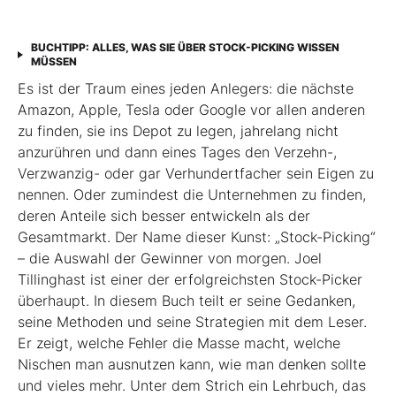
BUCHTIPP: ALLES, WAS SIE ÜBER STOCK-PICKING WISSEN
MÜSSEN
Es ist der Traum eines jeden Anlegers: die nächste
Amazon, Apple, Tesla oder Google vor allen anderen
zu finden, sie ins Depot zu legen, jahrelang nicht
anzurühren und dann eines Tages den Verzehn-,
Verzwanzig- oder gar Verhundertfacher sein Eigen zu
nennen. Oder zumindest die Unternehmen zu finden,
deren Anteile sich besser entwickeln als der
Gesamtmarkt. Der Name dieser Kunst: „Stock-Picking“
– die Auswahl der Gewinner von morgen. Joel
Tillinghast ist einer der erfolgreichsten Stock-Picker
überhaupt. In diesem Buch teilt er seine Gedanken,
seine Methoden und seine Strategien mit dem Leser.
Er zeigt, welche Fehler die Masse macht, welche
Nischen man ausnutzen kann, wie man denken sollte
und vieles mehr. Unter dem Strich ein Lehrbuch, das