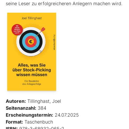
seine Leser zu erfolgreicheren Anlegern machen wird.
Autoren:
Tillinghast, Joel
Seitenanzahl:
384
Erscheinungstermin:
24.07.2025
Format:
Taschenbuch
ISBN:
978-3-68932-065-2