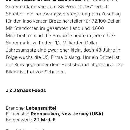
Supermärkten stieg um 38 Prozent. 1971 erhielt
Shreiber in einer Zwangsversteigerung den Zuschlag
für den insolventen Brezelhersteller für 72.100 Dollar.
Mit Standorten im gesamten Land und 4.600
Mitarbeitern sind die Produkte heute in jedem US-
Supermarkt zu finden. 1,2 Milliarden Dollar
Jahresumsatz sind zwar eher klein, doch 48 Jahre in
Folge wuchs die US-Firma bislang. Um ein Drittel ist
der Kurs gegenüber dem Höchststand abgestürzt. Die
Bilanz ist frei von Schulden.
J & J Snack Foods
Branche:
Lebensmittel
Firmensitz:
Pennsauken, New Jersey (USA)
Börsenwert:
2,1 Mrd. €