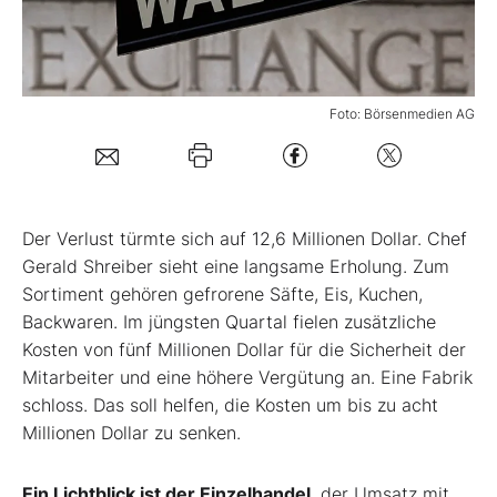
Mein Konto
Foto: Börsenmedien AG
Folgen Sie uns
Kontakt
Der Verlust türmte sich auf 12,6 Millionen Dollar. Chef
Gerald Shreiber sieht eine langsame Erholung. Zum
Sortiment gehören gefrorene Säfte, Eis, Kuchen,
Backwaren. Im jüngsten Quartal fielen zusätzliche
Kosten von fünf Millionen Dollar für die Sicherheit der
Mitarbeiter und eine höhere Vergütung an. Eine Fabrik
schloss. Das soll helfen, die Kosten um bis zu acht
Millionen Dollar zu senken.
Ein Lichtblick ist der Einzelhandel
, der Umsatz mit