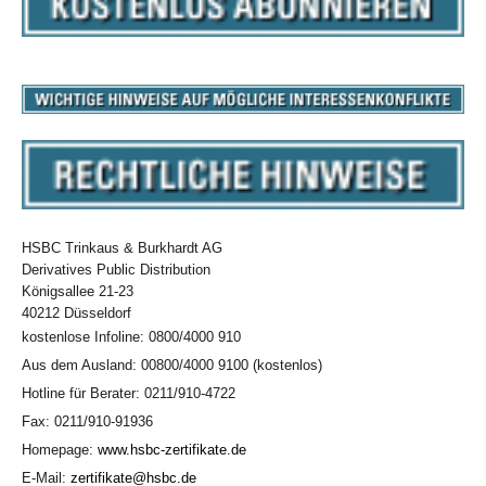
HSBC Trinkaus & Burkhardt AG
Derivatives Public Distribution
Königsallee 21-23
40212 Düsseldorf
kostenlose Infoline: 0800/4000 910
Aus dem Ausland: 00800/4000 9100 (kostenlos)
Hotline für Berater: 0211/910-4722
Fax: 0211/910-91936
Homepage:
www.hsbc-zertifikate.de
E-Mail:
zertifikate@hsbc.de