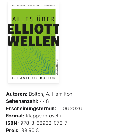
Autoren:
Bolton, A. Hamilton
Seitenanzahl:
448
Erscheinungstermin:
11.06.2026
Format:
Klappenbroschur
ISBN:
978-3-68932-073-7
Preis:
39,90 €