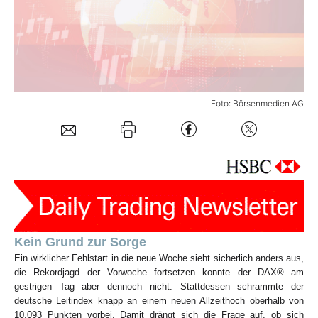
Mein B:O
Mein Konto
Foto: Börsenmedien AG
Folgen Sie uns
Kontakt
Kein Grund zur Sorge
Ein wirklicher Fehlstart in die neue Woche sieht sicherlich anders aus,
die Rekordjagd der Vorwoche fortsetzen konnte der DAX® am
gestrigen Tag aber dennoch nicht. Stattdessen schrammte der
deutsche Leitindex knapp an einem neuen Allzeithoch oberhalb von
10.093 Punkten vorbei. Damit drängt sich die Frage auf, ob sich