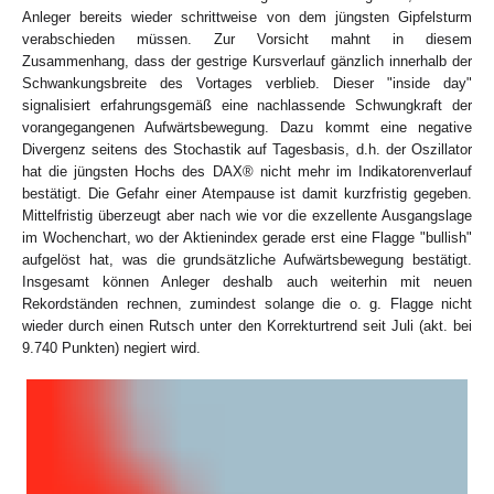
Anleger bereits wieder schrittweise von dem jüngsten Gipfelsturm
verabschieden müssen. Zur Vorsicht mahnt in diesem
Zusammenhang, dass der gestrige Kursverlauf gänzlich innerhalb der
Schwankungsbreite des Vortages verblieb. Dieser "inside day"
signalisiert erfahrungsgemäß eine nachlassende Schwungkraft der
vorangegangenen Aufwärtsbewegung. Dazu kommt eine negative
Divergenz seitens des Stochastik auf Tagesbasis, d.h. der Oszillator
hat die jüngsten Hochs des DAX® nicht mehr im Indikatorenverlauf
bestätigt. Die Gefahr einer Atempause ist damit kurzfristig gegeben.
Mittelfristig überzeugt aber nach wie vor die exzellente Ausgangslage
im Wochenchart, wo der Aktienindex gerade erst eine Flagge "bullish"
aufgelöst hat, was die grundsätzliche Aufwärtsbewegung bestätigt.
Insgesamt können Anleger deshalb auch weiterhin mit neuen
Rekordständen rechnen, zumindest solange die o. g. Flagge nicht
wieder durch einen Rutsch unter den Korrekturtrend seit Juli (akt. bei
9.740 Punkten) negiert wird.