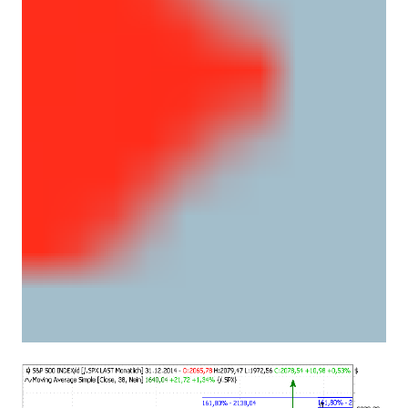
S&P 500® (Monthly)