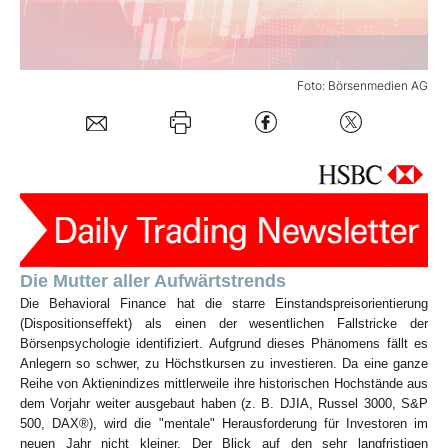
Mein Konto
Foto: Börsenmedien AG
Folgen Sie uns
Kontakt
Die Mutter aller Aufwärtstrends
Die Behavioral Finance hat die starre Einstandspreisorientierung
(Dispositionseffekt) als einen der wesentlichen Fallstricke der
Börsenpsychologie identifiziert. Aufgrund dieses Phänomens fällt es
Anlegern so schwer, zu Höchstkursen zu investieren. Da eine ganze
Reihe von Aktienindizes mittlerweile ihre historischen Hochstände aus
dem Vorjahr weiter ausgebaut haben (z. B. DJIA, Russel 3000, S&P
500, DAX®), wird die "mentale" Herausforderung für Investoren im
neuen Jahr nicht kleiner. Der Blick auf den sehr langfristigen