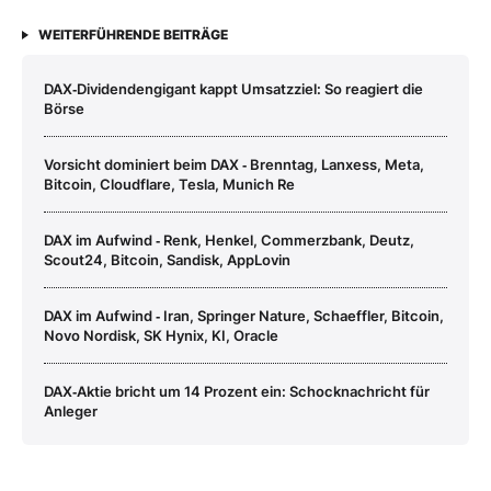
WEITERFÜHRENDE BEITRÄGE
DAX‑Dividendengigant kappt Umsatzziel: So reagiert die
Börse
Vorsicht dominiert beim DAX ‑ Brenntag, Lanxess, Meta,
Bitcoin, Cloudflare, Tesla, Munich Re
DAX im Aufwind ‑ Renk, Henkel, Commerzbank, Deutz,
Scout24, Bitcoin, Sandisk, AppLovin
DAX im Aufwind ‑ Iran, Springer Nature, Schaeffler, Bitcoin,
Novo Nordisk, SK Hynix, KI, Oracle
DAX‑Aktie bricht um 14 Prozent ein: Schocknachricht für
Anleger