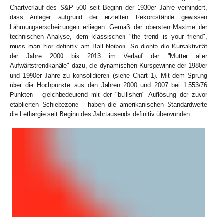
Chartverlauf des S&P 500 seit Beginn der 1930er Jahre verhindert,
dass Anleger aufgrund der erzielten Rekordstände gewissen
Lähmungserscheinungen erliegen. Gemäß der obersten Maxime der
technischen Analyse, dem klassischen "the trend is your friend",
muss man hier definitiv am Ball bleiben. So diente die Kursaktivität
der Jahre 2000 bis 2013 im Verlauf der "Mutter aller
Aufwärtstrendkanäle" dazu, die dynamischen Kursgewinne der 1980er
und 1990er Jahre zu konsolidieren (siehe Chart 1). Mit dem Sprung
über die Hochpunkte aus den Jahren 2000 und 2007 bei 1.553/76
Punkten - gleichbedeutend mit der "bullishen" Auflösung der zuvor
etablierten Schiebezone - haben die amerikanischen Standardwerte
die Lethargie seit Beginn des Jahrtausends definitiv überwunden.