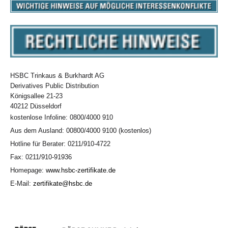
HSBC Trinkaus & Burkhardt AG
Derivatives Public Distribution
Königsallee 21-23
40212 Düsseldorf
kostenlose Infoline: 0800/4000 910
Aus dem Ausland: 00800/4000 9100 (kostenlos)
Hotline für Berater: 0211/910-4722
Fax: 0211/910-91936
Homepage:
www.hsbc-zertifikate.de
E-Mail:
zertifikate@hsbc.de