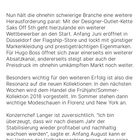
Nun hält die ohnehin schwierige Branche eine weitere
Herausforderung parat: Mit der Designer-Outlet-Kette
Saks Off 5th geht hierzulande ein weiterer
Wettbewerber an den Start. Anfang Juni eröffnet in
Düsseldorf der Flagship-Store und lockt mit günstiger
Markenkleidung und prestigeträchtigen Eigenmarken.
Für Hugo Boss öffnet sich zwar einerseits ein weiterer
Absatzkanal, andererseits steigt aber auch der
Preisdruck im ohnehin umkämpften Markt noch weiter.
Besonders wichtig für den weiteren Erfolg ist also die
Resonanz auf die neuen Kollektionen: In den nächsten
Wochen wird dem Handel die Frühjahr/Sommer-
Kollektion 2018 vorgestellt. Im Sommer stehen dann
wichtige Modeschauen in Florenz und New York an.
Konzernchef Langer ist zuversichtlich. "Ich bin
überzeugt, dass wir nach diesem Jahr der
Stabilisierung wieder profitabel und nachhaltig
wachsen werden", sagte er. Anfang August kann er