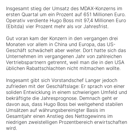
Insgesamt stieg der Umsatz des MDAX-Konzerns im
ersten Quartal um ein Prozent auf 651 Millionen Euro.
Operativ verdiente Hugo Boss mit 97,4 Millionen Euro
(Ebitda) vier Prozent mehr als vor Jahresfrist.
Gut voran kam der Konzern in den vergangen drei
Monaten vor allem in China und Europa, das US-
Geschäft schwächelt aber weiter. Dort hatte sich das
Unternehmen im vergangenen Jahr von zahlreichen
Vertriebspartnern getrennt, weil man die in den USA
üblichen Rabattschlachten nicht mitmachen wollte.
Insgesamt gibt sich Vorstandschef Langer jedoch
zufrieden mit der Geschäftslage: Er sprach von einer
soliden Entwicklung in einem schwierigen Umfeld und
bekräftigte die Jahresprognose. Demnach geht er
davon aus, dass Hugo Boss bei weitgehend stabilen
Umsätzen auf währungsbereinigter Basis im
Gesamtjahr einen Anstieg des Nettogewinns im
niedrigen zweistelligen Prozentbereich erwirtschaften
wird.