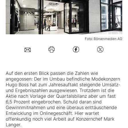
Mein B:O
Mein Konto
Foto: Börsenmedien AG
Folgen Sie uns
Kontakt
Auf den ersten Blick passen die Zahlen wie
angegossen: Der im Umbau befindliche Modekonzern
Hugo Boss
hat zum Jahresauftakt steigende Umsatz-
und Ergebniszahlen ausgewiesen. Trotzdem ist die
Aktie nach Vorlage der Quartalsbilanz aber um fast
6,5 Prozent eingebrochen. Schuld daran sind
Gewinnmitnahmen und eine überaus enttäuschende
Entwicklung im Onlinegeschäft. Hier wartet
offenkundig noch viel Arbeit auf Konzernchef Mark
Langer.