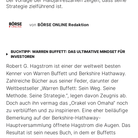
bei Vorlage der Halbjahreszahlen zeigen, dass seine
Strategie zielführend ist.
von
BÖRSE ONLINE Redaktion
BUCHTIPP: WARREN BUFFETT: DAS ULTIMATIVE MINDSET FÜR
INVESTOREN
Robert G. Hagstrom ist einer der weltweit besten
Kenner von Warren Buffett und Berkshire Hathaway.
Zahlreiche Bücher aus seiner Feder, darunter der
Weltbestseller „Warren Buffett: Sein Weg. Seine
Methode. Seine Strategie.“, legen davon Zeugnis ab.
Doch auch ihn vermag das „Orakel von Omaha“ noch
zu verblüffen und zu inspirieren. Eine eher beiläufige
Bemerkung auf der Berkshire-Hathaway-
Hauptversammlung öffnete Hagstrom die Augen. Das
Resultat ist sein neues Buch, ­in dem er Buffetts