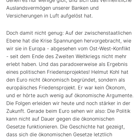
denen es nur wenige gibt, und sich das vermeintliche
Auslandsvermögen unserer Banken und
Versicherungen in Luft aufgelöst hat.
Doch damit nicht genug: Auf der zwischenstaatlichen
Ebene hat die Krise Spannungen hervorgebracht, wie
wir sie in Europa - abgesehen vom Ost-West-Konflikt
- seit dem Ende des Zweiten Weltkriegs nicht mehr
erlebt haben. Und das paradoxerweise als Ergebnis
eines politischen Friedensprojektes! Helmut Kohl hat
den Euro nicht ökonomisch begründet, sondern als
europäisches Friedensprojekt. Er war kein Ökonom,
und er hörte auch wenig auf ökonomische Argumente.
Die Folgen erleiden wir heute und noch stärker in der
Zukunft. Gerade beim Euro sehen wir also: Die Politik
kann nicht auf Dauer gegen die ökonomischen
Gesetze funktionieren. Die Geschichte hat gezeigt,
dass sich die ökonomischen Gesetze letztlich