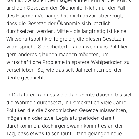
Konflikt zwischen dem sogenannten Primat der Politik
und den Gesetzen der Ökonomie. Nicht nur der Fall
des Eisernen Vorhangs hat mich davon überzeugt,
dass die Gesetze der Ökonomie sich letztlich
durchsetzen werden. Mittel- bis langfristig ist keine
Wirtschaftspolitik erfolgreich, die diesen Gesetzen
widerspricht. Sie scheitert - auch wenn uns Politiker
gern anderes glauben machen möchten, um
wirtschaftliche Probleme in spätere Wahlperioden zu
verschieben. So, wie das seit Jahrzehnten bei der
Rente geschieht.
In Diktaturen kann es viele Jahrzehnte dauern, bis sich
die Wahrheit durchsetzt, in Demokratien viele Jahre.
Politiker, die die ökonomischen Gesetze missachten,
mögen ein oder zwei Legislaturperioden damit
durchkommen, doch irgendwann kommt es an den
Tag, dass etwas falsch läuft. Dann gelangen neue