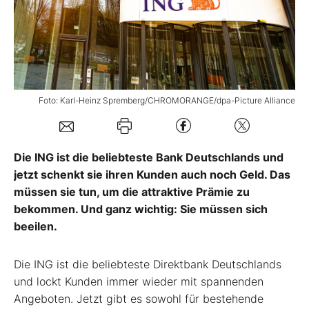
Mein B:O
Mein Konto
Foto: Karl-Heinz Spremberg/CHROMORANGE/dpa-Picture Alliance
Folgen Sie uns
Die ING ist die beliebteste Bank Deutschlands und
Kontakt
jetzt schenkt sie ihren Kunden auch noch Geld. Das
müssen sie tun, um die attraktive Prämie zu
bekommen. Und ganz wichtig: Sie müssen sich
beeilen.
Die ING ist die beliebteste Direktbank Deutschlands
und lockt Kunden immer wieder mit spannenden
Angeboten. Jetzt gibt es sowohl für bestehende