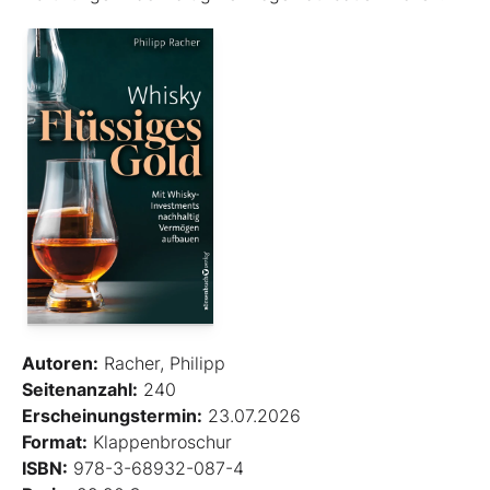
Autoren:
Racher, Philipp
Seitenanzahl:
240
Erscheinungstermin:
23.07.2026
Format:
Klappenbroschur
ISBN:
978-3-68932-087-4