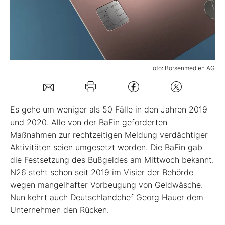
Mein B:O
Mein Konto
Foto: Börsenmedien AG
Folgen Sie uns
Es gehe um weniger als 50 Fälle in den Jahren 2019
Kontakt
und 2020. Alle von der BaFin geforderten
Maßnahmen zur rechtzeitigen Meldung verdächtiger
Aktivitäten seien umgesetzt worden. Die BaFin gab
die Festsetzung des Bußgeldes am Mittwoch bekannt.
N26 steht schon seit 2019 im Visier der Behörde
wegen mangelhafter Vorbeugung von Geldwäsche.
Nun kehrt auch Deutschlandchef Georg Hauer dem
Unternehmen den Rücken.