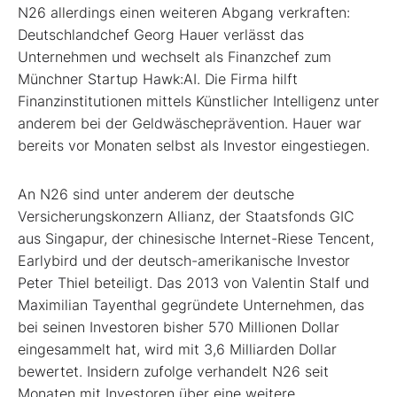
N26 allerdings einen weiteren Abgang verkraften:
Deutschlandchef Georg Hauer verlässt das
Unternehmen und wechselt als Finanzchef zum
Münchner Startup Hawk:AI. Die Firma hilft
Finanzinstitutionen mittels Künstlicher Intelligenz unter
anderem bei der Geldwäscheprävention. Hauer war
bereits vor Monaten selbst als Investor eingestiegen.
An N26 sind unter anderem der deutsche
Versicherungskonzern Allianz, der Staatsfonds GIC
aus Singapur, der chinesische Internet-Riese Tencent,
Earlybird und der deutsch-amerikanische Investor
Peter Thiel beteiligt. Das 2013 von Valentin Stalf und
Maximilian Tayenthal gegründete Unternehmen, das
bei seinen Investoren bisher 570 Millionen Dollar
eingesammelt hat, wird mit 3,6 Milliarden Dollar
bewertet. Insidern zufolge verhandelt N26 seit
Monaten mit Investoren über eine weitere