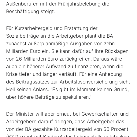
Außenberufen mit der Frühjahrsbelebung die
Beschäftigung steigt.
Für Kurzarbeitergeld und Erstattung der
Sozialbeiträge an die Arbeitgeber plant die BA
zunächst außerplanmäßige Ausgaben von zehn
Milliarden Euro ein. Sie kann dafür auf ihre Rücklagen
von 26 Milliarden Euro zurückgreifen. Daraus wäre
auch ein höherer Aufwand zu finanzieren, wenn die
Krise tiefer und länger verläuft. Für eine Anhebung
des Beitragssatzes zur Arbeitslosenversicherung sieht
Heil keinen Anlass: "Es gibt im Moment keinen Grund,
über höhere Beiträge zu spekulieren."
Der Minister will aber erneut bei Gewerkschaften und
Arbeitgebern darauf dringen, dass Arbeitgeber das
von der BA gezahlte Kurzarbeitergeld von 60 Prozent
(67 Prozent mit Kindern) des Lohnausfalls aufstocken.