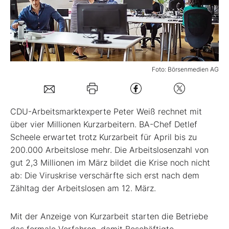
Mein B:O
Mein Konto
Foto: Börsenmedien AG
Folgen Sie uns
CDU-Arbeitsmarktexperte Peter Weiß rechnet mit
Kontakt
über vier Millionen Kurzarbeitern. BA-Chef Detlef
Scheele erwartet trotz Kurzarbeit für April bis zu
200.000 Arbeitslose mehr. Die Arbeitslosenzahl von
gut 2,3 Millionen im März bildet die Krise noch nicht
ab: Die Viruskrise verschärfte sich erst nach dem
Zähltag der Arbeitslosen am 12. März.
Mit der Anzeige von Kurzarbeit starten die Betriebe