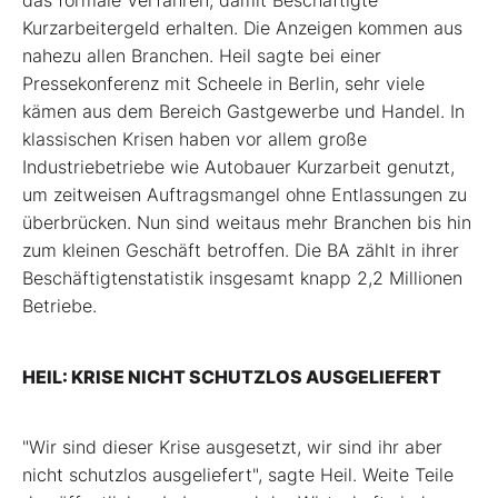
das formale Verfahren, damit Beschäftigte
Kurzarbeitergeld erhalten. Die Anzeigen kommen aus
nahezu allen Branchen. Heil sagte bei einer
Pressekonferenz mit Scheele in Berlin, sehr viele
kämen aus dem Bereich Gastgewerbe und Handel. In
klassischen Krisen haben vor allem große
Industriebetriebe wie Autobauer Kurzarbeit genutzt,
um zeitweisen Auftragsmangel ohne Entlassungen zu
überbrücken. Nun sind weitaus mehr Branchen bis hin
zum kleinen Geschäft betroffen. Die BA zählt in ihrer
Beschäftigtenstatistik insgesamt knapp 2,2 Millionen
Betriebe.
HEIL: KRISE NICHT SCHUTZLOS AUSGELIEFERT
"Wir sind dieser Krise ausgesetzt, wir sind ihr aber
nicht schutzlos ausgeliefert", sagte Heil. Weite Teile