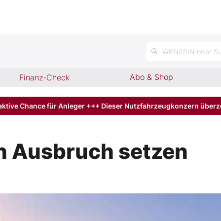
n
WKN/ISIN oder Su
Abo & Shop
Finanz-Check
aktive Chance für Anleger +++ Dieser Nutzfahrzeugkonzern über
en Ausbruch setzen