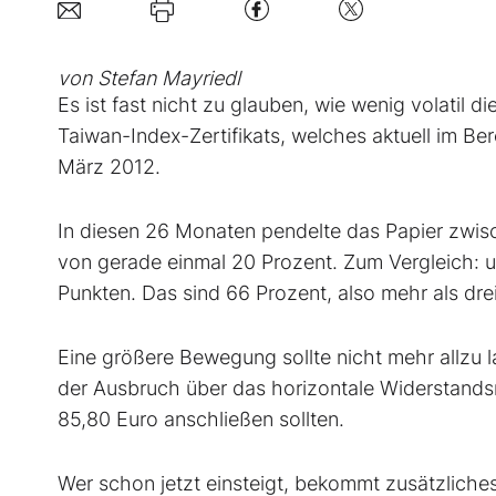
von Stefan Mayriedl
Es ist fast nicht zu glauben, wie wenig volatil 
Taiwan-Index-Zertifikats, welches aktuell im Be
März 2012.
In diesen 26 Monaten pendelte das Papier zwis
von gerade einmal 20 Prozent. Zum Vergleich: 
Punkten. Das sind 66 Prozent, also mehr als drei
Eine größere Bewegung sollte nicht mehr allzu l
der Ausbruch über das horizontale Widerstands
85,80 Euro anschließen sollten.
Wer schon jetzt einsteigt, bekommt zusätzliche