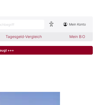
Mein Konto
chbegriff
Tagesgeld-Vergleich
Mein B:O
zeugt +++