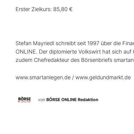
Erster Zielkurs: 85,80 €
Stefan Mayriedl schreibt seit 1997 über die F
ONLINE. Der diplomierte Volkswirt hat sich auf C
zudem Chefredakteur des Börsenbriefs smartan
www.smartanlegen.de / www.geldundmarkt.de
von
BÖRSE ONLINE Redaktion