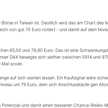
die Börse in Taiwan ist. Deutlich wird das am Chart des
reich von gut 75 Euro notiert - und damit auf dem Niv
chen 65,50 und 78,80 Euro. Das ist eine Schwankungs
unser DAX bewegte sich seither zwischen 5914 und 97
 Mal soviel.
ange auf sich warten lassen. Ein Kaufsignal wäre sicher
niveau um 79 Euro, dem sich Anschlusskäufe gen Allz
s Potenzial und damit einen besseren Chance-Risiko-M