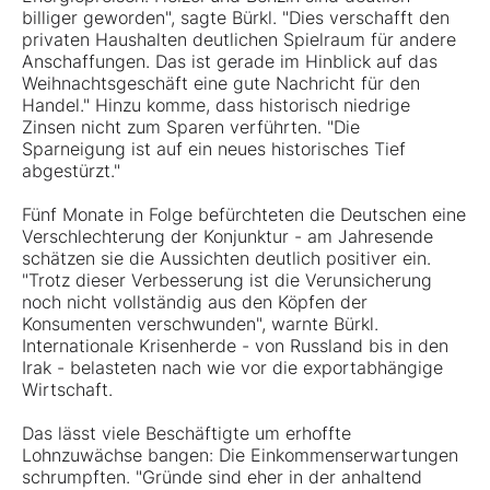
billiger geworden", sagte Bürkl. "Dies verschafft den
privaten Haushalten deutlichen Spielraum für andere
Anschaffungen. Das ist gerade im Hinblick auf das
Weihnachtsgeschäft eine gute Nachricht für den
Handel." Hinzu komme, dass historisch niedrige
Zinsen nicht zum Sparen verführten. "Die
Sparneigung ist auf ein neues historisches Tief
abgestürzt."
Fünf Monate in Folge befürchteten die Deutschen eine
Verschlechterung der Konjunktur - am Jahresende
schätzen sie die Aussichten deutlich positiver ein.
"Trotz dieser Verbesserung ist die Verunsicherung
noch nicht vollständig aus den Köpfen der
Konsumenten verschwunden", warnte Bürkl.
Internationale Krisenherde - von Russland bis in den
Irak - belasteten nach wie vor die exportabhängige
Wirtschaft.
Das lässt viele Beschäftigte um erhoffte
Lohnzuwächse bangen: Die Einkommenserwartungen
schrumpften. "Gründe sind eher in der anhaltend