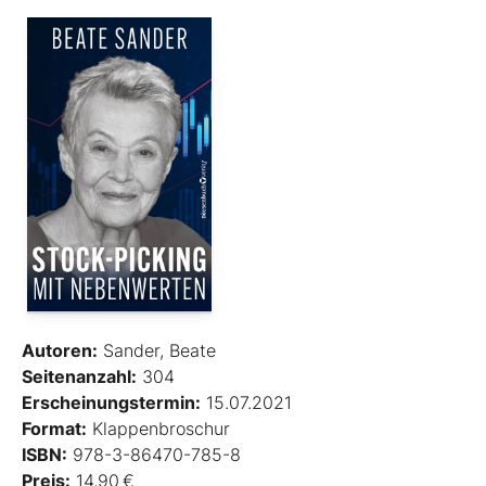
Autoren:
Sander, Beate
Seitenanzahl:
304
Erscheinungstermin:
15.07.2021
Format:
Klappenbroschur
ISBN:
978-3-86470-785-8
Preis:
14,90 €