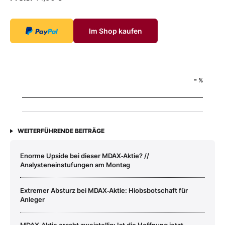
Im Shop kaufen
-
%
WEITERFÜHRENDE BEITRÄGE
Enorme Upside bei dieser MDAX‑Aktie? //
Analysteneinstufungen am Montag
Extremer Absturz bei MDAX‑Aktie: Hiobsbotschaft für
Anleger
MDAX‑Aktie crasht zweistellig: Ist die Hoffnung jetzt