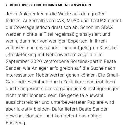
BUCHTIPP: STOCK-PICKING MIT NEBENWERTEN
Jeder Anleger kennt die Werte aus den großen
Indizes. Außerhalb von DAX, MDAX und TecDAX nimmt
die Coverage jedoch drastisch ab. Schon im SDAX
werden nicht alle Titel regel­mäßig analysiert und
wenn, dann nur von wenigen Experten. In ihrem
zeitlosen, nun unverändert neu aufgelegten Klassiker
„Stock-Picking mit Nebenwerten“ zeigt die im
September 2020 verstorbene Börsenexpertin Beate
Sander, wie Anleger erfolgreich auf die Suche nach
interessanten Nebenwerten gehen können. Die Small-
Cap-Indizes einfach durch Zertifikate nachzubilden
dürfte angesichts der vergangenen Kurssteiger­ungen
nicht mehr lohnend sein. Die gezielte Auswahl
aussichtsreicher und unterbewerteter Papiere wird
aber lukrativ bleiben. Dafür liefert Beate Sander
gewohnt eloquent und kompetent das nötige
Rüstzeug.