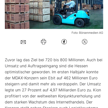
Mein B:O
Mein Konto
Foto: Börsenmedien AG
Folgen Sie uns
Kontakt
Zuvor lag das Ziel bei 720 bis 800 Millionen. Auch bei
Umsatz und Auftragseingang sind die Hessen
optimistischer geworden. Im ersten Halbjahr konnte
der MDAX-Konzern sein Ebit auf 462 Millionen Euro
steigern und damit mehr als verdoppeln. Der Umsatz
legte um 27 Prozent auf 4,97 Milliarden Euro zu. Kion
profitiert von der weltweiten Konjunkturerholung und
dem starken Wachstum des Internethandels. Der