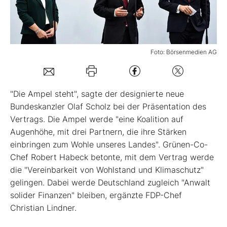
Mein B:O
Foto: Börsenmedien AG
Mein Konto
Folgen Sie uns
"Die Ampel steht", sagte der designierte neue
Bundeskanzler Olaf Scholz bei der Präsentation des
Vertrags. Die Ampel werde "eine Koalition auf
Kontakt
Augenhöhe, mit drei Partnern, die ihre Stärken
einbringen zum Wohle unseres Landes". Grünen-Co-
Chef Robert Habeck betonte, mit dem Vertrag werde
die "Vereinbarkeit von Wohlstand und Klimaschutz"
gelingen. Dabei werde Deutschland zugleich "Anwalt
solider Finanzen" bleiben, ergänzte FDP-Chef
Christian Lindner.