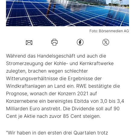
Mein B:O
Foto: Börsenmedien AG
Mein Konto
Folgen Sie uns
Während das Handelsgeschäft und auch die
Stromerzeugung der Kohle- und Kernkraftwerke
zulegten, brachen wegen schlechter
Kontakt
Witterungsverhältnisse die Ergebnisse der
Windkraftanlagen an Land ein. RWE bestätigte die
Prognose, wonach der Konzern 2021 auf
Konzernebene ein bereinigtes Ebitda von 3,0 bis 3,4
Milliarden Euro anstrebt. Die Dividende soll auf 90
Cent je Aktie nach zuvor 85 Cent steigen.
"Wir haben in den ersten drei Quartalen trotz