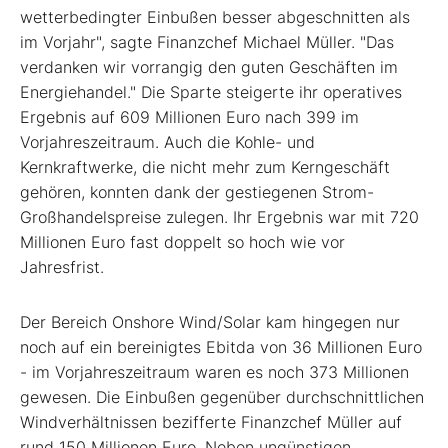
wetterbedingter Einbußen besser abgeschnitten als
im Vorjahr", sagte Finanzchef Michael Müller. "Das
verdanken wir vorrangig den guten Geschäften im
Energiehandel." Die Sparte steigerte ihr operatives
Ergebnis auf 609 Millionen Euro nach 399 im
Vorjahreszeitraum. Auch die Kohle- und
Kernkraftwerke, die nicht mehr zum Kerngeschäft
gehören, konnten dank der gestiegenen Strom-
Großhandelspreise zulegen. Ihr Ergebnis war mit 720
Millionen Euro fast doppelt so hoch wie vor
Jahresfrist.
Der Bereich Onshore Wind/Solar kam hingegen nur
noch auf ein bereinigtes Ebitda von 36 Millionen Euro
- im Vorjahreszeitraum waren es noch 373 Millionen
gewesen. Die Einbußen gegenüber durchschnittlichen
Windverhältnissen bezifferte Finanzchef Müller auf
rund 150 Millionen Euro. Neben ungünstigen