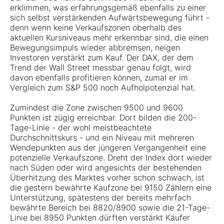
erklimmen, was erfahrungsgemäß ebenfalls zu einer
sich selbst verstärkenden Aufwärtsbewegung führt -
denn wenn keine Verkaufszonen oberhalb des
aktuellen Kursniveaus mehr erkennbar sind, die einen
Bewegungsimpuls wieder abbremsen, neigen
Investoren verstärkt zum Kauf. Der DAX, der dem
Trend der Wall Street messbar genau folgt, wird
davon ebenfalls profitieren können, zumal er im
Vergleich zum S&P 500 noch Aufholpotenzial hat.
Zumindest die Zone zwischen 9500 und 9600
Punkten ist zügig erreichbar. Dort bilden die 200-
Tage-Linie - der wohl meistbeachtete
Durchschnittskurs - und ein Niveau mit mehreren
Wendepunkten aus der jüngeren Vergangenheit eine
potenzielle Verkaufszone. Dreht der Index dort wieder
nach Süden oder wird angesichts der bestehenden
Überhitzung des Marktes vorher schon schwach, ist
die gestern bewährte Kaufzone bei 9150 Zählern eine
Unterstützung, spätestens der bereits mehrfach
bewährte Bereich bei 8820/8900 sowie die 21-Tage-
Linie bei 8950 Punkten dürften verstärkt Käufer