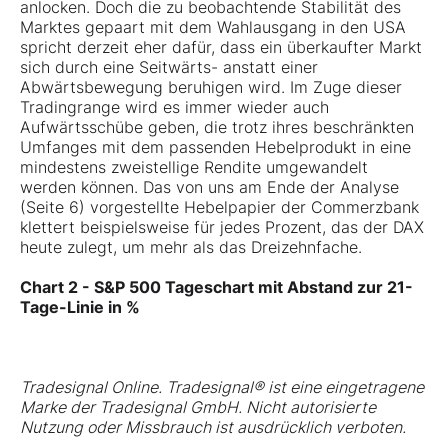
anlocken. Doch die zu beobachtende Stabilität des
Marktes gepaart mit dem Wahlausgang in den USA
spricht derzeit eher dafür, dass ein überkaufter Markt
sich durch eine Seitwärts- anstatt einer
Abwärtsbewegung beruhigen wird. Im Zuge dieser
Tradingrange wird es immer wieder auch
Aufwärtsschübe geben, die trotz ihres beschränkten
Umfanges mit dem passenden Hebelprodukt in eine
mindestens zweistellige Rendite umgewandelt
werden können. Das von uns am Ende der Analyse
(Seite 6) vorgestellte Hebelpapier der Commerzbank
klettert beispielsweise für jedes Prozent, das der DAX
heute zulegt, um mehr als das Dreizehnfache.
Chart 2 - S&P 500 Tageschart mit Abstand zur 21-
Tage-Linie in %
Tradesignal Online. Tradesignal® ist eine eingetragene
Marke der Tradesignal GmbH. Nicht autorisierte
Nutzung oder Missbrauch ist ausdrücklich verboten.