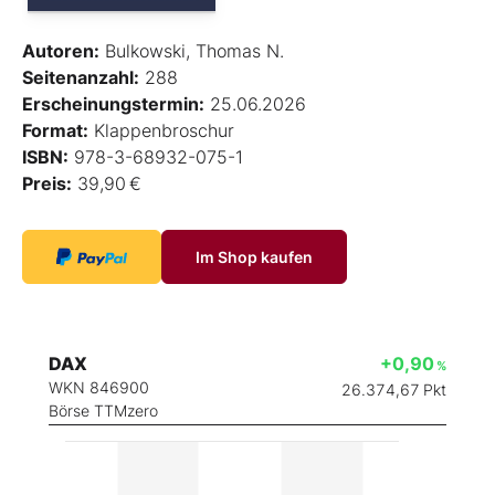
Autoren:
Bulkowski, Thomas N.
Seitenanzahl:
288
Erscheinungstermin:
25.06.2026
Format:
Klappenbroschur
ISBN:
978-3-68932-075-1
Preis:
39,90 €
Im Shop kaufen
DAX
+0,90
%
WKN 846900
26.374,67
Pkt
Börse TTMzero