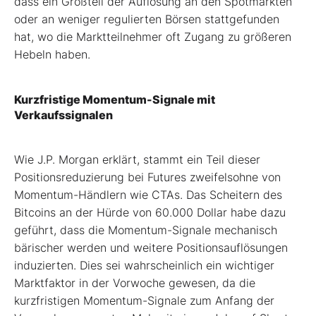
dass ein Großteil der Auflösung an den Spotmärkten
oder an weniger regulierten Börsen stattgefunden
hat, wo die Marktteilnehmer oft Zugang zu größeren
Hebeln haben.
Kurzfristige Momentum-Signale mit
Verkaufssignalen
Wie J.P. Morgan erklärt, stammt ein Teil dieser
Positionsreduzierung bei Futures zweifelsohne von
Momentum-Händlern wie CTAs. Das Scheitern des
Bitcoins an der Hürde von 60.000 Dollar habe dazu
geführt, dass die Momentum-Signale mechanisch
bärischer werden und weitere Positionsauflösungen
induzierten. Dies sei wahrscheinlich ein wichtiger
Marktfaktor in der Vorwoche gewesen, da die
kurzfristigen Momentum-Signale zum Anfang der