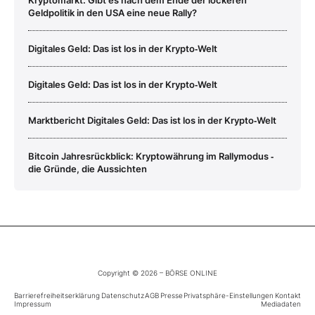
Kryptomarkt: Gibt es nach dem Ende der lockeren
Geldpolitik in den USA eine neue Rally?
Digitales Geld: Das ist los in der Krypto‑Welt
Digitales Geld: Das ist los in der Krypto‑Welt
Marktbericht Digitales Geld: Das ist los in der Krypto‑Welt
Bitcoin Jahresrückblick: Kryptowährung im Rallymodus ‑
die Gründe, die Aussichten
Copyright © 2026 – BÖRSE ONLINE
Barrierefreiheitserklärung
Datenschutz
AGB
Presse
Privatsphäre-Einstellungen
Kontakt
Impressum
Mediadaten