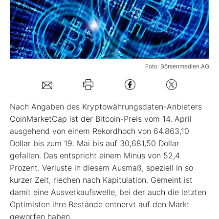
Mein B:O
Mein Konto
Foto: Börsenmedien AG
Folgen Sie uns
Nach Angaben des Kryptowährungsdaten-Anbieters
Kontakt
CoinMarketCap ist der Bitcoin-Preis vom 14. April
ausgehend von einem Rekordhoch von 64.863,10
Dollar bis zum 19. Mai bis auf 30,681,50 Dollar
gefallen. Das entspricht einem Minus von 52,4
Prozent. Verluste in diesem Ausmaß, speziell in so
kurzer Zeit, riechen nach Kapitulation. Gemeint ist
damit eine Ausverkaufswelle, bei der auch die letzten
Optimisten ihre Bestände entnervt auf den Markt
geworfen haben.