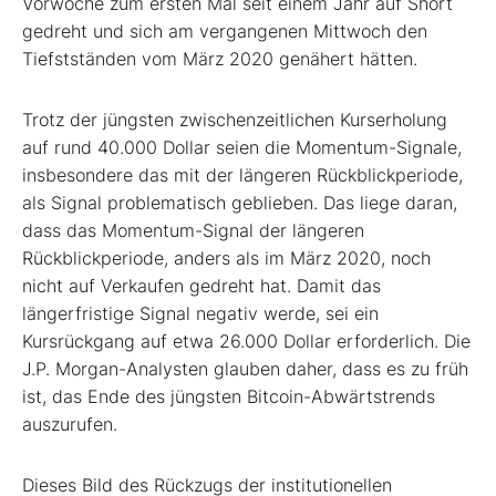
Vorwoche zum ersten Mal seit einem Jahr auf Short
gedreht und sich am vergangenen Mittwoch den
Tiefstständen vom März 2020 genähert hätten.
Trotz der jüngsten zwischenzeitlichen Kurserholung
auf rund 40.000 Dollar seien die Momentum-Signale,
insbesondere das mit der längeren Rückblickperiode,
als Signal problematisch geblieben. Das liege daran,
dass das Momentum-Signal der längeren
Rückblickperiode, anders als im März 2020, noch
nicht auf Verkaufen gedreht hat. Damit das
längerfristige Signal negativ werde, sei ein
Kursrückgang auf etwa 26.000 Dollar erforderlich. Die
J.P. Morgan-Analysten glauben daher, dass es zu früh
ist, das Ende des jüngsten Bitcoin-Abwärtstrends
auszurufen.
Dieses Bild des Rückzugs der institutionellen