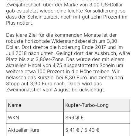
Zweijahreshoch über der Marke von 3,00 US-Dollar
gab es zuletzt wieder eine leichte Konsolidierung, so
dass der Schein zurzeit noch mit gut zehn Prozent im
Plus notiert.
Das klare Ziel für die kommenden Monate ist der
robuste horizontale Widerstandsbereich um 3,30
Dollar. Dort drehte die Notierung Ende 2017 und im
Juli 2018 nach unten. Gelingt dort der Ausbruch, wäre
Platz bis zur 3,80er-Zone. Das würde den mit einem
aktuellen Hebel von 4,75 ausgestatteten Schein um
weitere etwa 100 Prozent in die Höhe treiben. Wir
belassen das Kursziel bei 8,30 Euro und ziehen den
Stopp auf 3,30 Euro nach. Dabei wird das
Zweimonatstief vom August berücksichtigt.
Name
Kupfer-Turbo-Long
WKN
SR9QLE
Aktueller Kurs
5,41 € / 5,43 €