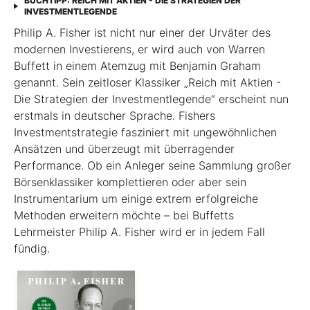
BUCHTIPP: REICH MIT AKTIEN - DIE STRATEGIEN DER
INVESTMENTLEGENDE
Philip A. Fisher ist nicht nur einer der Urväter des
modernen Investierens, er wird auch von Warren
Buffett in einem Atemzug mit Benjamin Graham
genannt. Sein zeitloser Klassiker „Reich mit Aktien -
Die Strategien der Investmentlegende“ erscheint nun
erstmals in deutscher Sprache. Fishers
Investmentstrategie fasziniert mit ungewöhnlichen
Ansätzen und überzeugt mit überragender
Performance. Ob ein Anleger seine Sammlung großer
Börsenklassiker komplettieren oder aber sein
Instrumentarium um einige extrem erfolgreiche
Methoden erweitern möchte – bei Buffetts
Lehrmeister Philip A. Fisher wird er in jedem Fall
fündig.