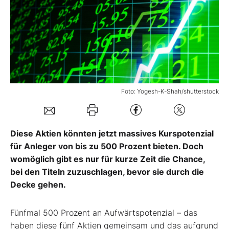
Mein B:O
Mein Konto
Folgen Sie uns
Foto: Yogesh-K-Shah/shutterstock
Kontakt
Diese Aktien könnten jetzt massives Kurspotenzial
für Anleger von bis zu 500 Prozent bieten. Doch
womöglich gibt es nur für kurze Zeit die Chance,
bei den Titeln zuzuschlagen, bevor sie durch die
Decke gehen.
Fünfmal 500 Prozent an Aufwärtspotenzial – das
haben diese fünf Aktien gemeinsam und das aufgrund