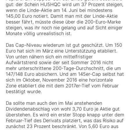
gut: der Schein HU5HQC wird um 37 Prozent steigen,
wenn die Linde-Aktie am 14. Juni bei mindestens
145,00 Euro notiert. Damit man mit der
Linde-Aktie
besser fährt, müsste diese über die 200-Euro-Marke
steigen, was ihr noch nie gelang und auf Sicht einiger
Monate völlig unrealistisch ist.
Das Cap-Niveau wiederum ist gut geschützt. Um 150
Euro hat sich im März eine Unterstützung etabliert.
Von unten nähern sich ein mittelfristiger
Aufwärtstrend sowie der seit Sommer 2016 nicht
mehr unterschrittene 200-Tage-Durchschnitt, die um
147/148 Euro absichern. Und am 145er-Cap selbst hat
sich im Oktober, November 2016 eine horizontale
Zone etabliert die mit dem 2017er-Tief vom Februar
bestätigt wurde.
Da sollte man auch den im Mai anstehenden
Dividendenabschlag von wohl 3,70 Euro je Aktie gut
überstehen. Es wird ein erster Stopp knapp unter dem
Februar-Tief des Derivats platziert, was das Risiko auf
zunächst 23 Prozent beschränkt. Von 5,60 Euro aus