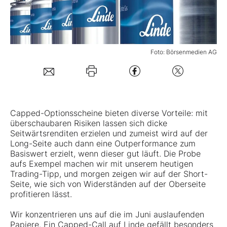
Mein B:O
Foto: Börsenmedien AG
Mein Konto
Folgen Sie uns
Capped-Optionsscheine bieten diverse Vorteile: mit
Kontakt
überschaubaren Risiken lassen sich dicke
Seitwärtsrenditen erzielen und zumeist wird auf der
Long-Seite auch dann eine Outperformance zum
Basiswert erzielt, wenn dieser gut läuft. Die Probe
aufs Exempel machen wir mit unserem heutigen
Trading-Tipp, und morgen zeigen wir auf der Short-
Seite, wie sich von Widerständen auf der Oberseite
profitieren lässt.
Wir konzentrieren uns auf die im Juni auslaufenden
Papiere. Ein Capped-Call auf Linde gefällt besonders