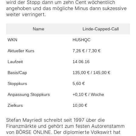
wird der Stopp dann um zehn Cent wöchentlich
angehoben und das mögliche Minus dann sukzessive
weiter verringert.
Name
Linde-Capped-Call
WKN
HU5HQC
Aktueller Kurs
7,26 € / 7,30 €
Laufzeit
14.06.16
Basis/Cap
135,00 € / 145,00 €
Stoppkurs
5,60 €
Anpassung Stoppkurs
+0,10 € / Woche
Zielkurs
10,00 €
Stefan Mayriedl schreibt seit 1997 über die
Finanzmärkte und gehört zum festen Autorenstamm
von BÖRSE ONLINE. Der diplomierte Volkswirt hat