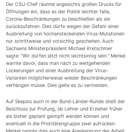
Der CSU-Chef räumte angesichts großen Drucks für
Öffnungen ein, dass es der Politik leichter falle,
Corona-Beschränkungen zu beschließen als sie
zurückzufahren. Dies dürfe wegen der Gefahr einer
Ausbreitung von hochansteckenden Virus-Mutationen
nur schrittweise und vorsichtig geschehen. Auch
Sachsens Ministerpräsident Michael Kretschmer
sagte: "Wir dürfen jetzt nicht leichtsinnig sein." Merkel
warnte davor, dass man nach zu weitgehenden
Lockerungen und einer Ausbreitung der Virus-
Varianten möglicherweise wieder Beschränkungen
verhängen müsse. Dies gelte es zu vermeiden.
Auf Skepsis auch in der Bund-Länder-Runde stieß der
Beschluss zur Prüfung, ob Lehrer und Erzieher früher
als bisher geplant geimpft werden können und
eventuell in die Prioritätengruppe zwei aufrücken.
Merkel nannte dies auch eine Anerkennung der Arbeit