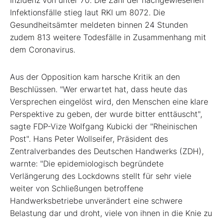
Inzidenz von unter 70. Die Zahl der nachgewiesenen
Infektionsfälle stieg laut RKI um 8072. Die
Gesundheitsämter meldeten binnen 24 Stunden
zudem 813 weitere Todesfälle in Zusammenhang mit
dem Coronavirus.
Aus der Opposition kam harsche Kritik an den
Beschlüssen. "Wer erwartet hat, dass heute das
Versprechen eingelöst wird, den Menschen eine klare
Perspektive zu geben, der wurde bitter enttäuscht",
sagte FDP-Vize Wolfgang Kubicki der "Rheinischen
Post". Hans Peter Wollseifer, Präsident des
Zentralverbandes des Deutschen Handwerks (ZDH),
warnte: "Die epidemiologisch begründete
Verlängerung des Lockdowns stellt für sehr viele
weiter von Schließungen betroffene
Handwerksbetriebe unverändert eine schwere
Belastung dar und droht, viele von ihnen in die Knie zu