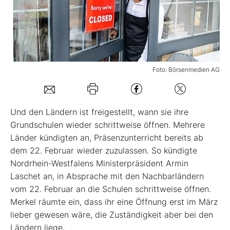
Mein B:O
Mein Konto
Foto: Börsenmedien AG
Folgen Sie uns
Und den Ländern ist freigestellt, wann sie ihre
Kontakt
Grundschulen wieder schrittweise öffnen. Mehrere
Länder kündigten an, Präsenzunterricht bereits ab
dem 22. Februar wieder zuzulassen. So kündigte
Nordrhein-Westfalens Ministerpräsident Armin
Laschet an, in Absprache mit den Nachbarländern
vom 22. Februar an die Schulen schrittweise öffnen.
Merkel räumte ein, dass ihr eine Öffnung erst im März
lieber gewesen wäre, die Zuständigkeit aber bei den
Ländern liege.