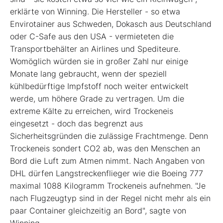
erklärte von Winning. Die Hersteller - so etwa
Envirotainer aus Schweden, Dokasch aus Deutschland
oder C-Safe aus den USA - vermieteten die
Transportbehälter an Airlines und Spediteure.
Womöglich würden sie in großer Zahl nur einige
Monate lang gebraucht, wenn der speziell
kühlbedürftige Impfstoff noch weiter entwickelt
werde, um höhere Grade zu vertragen. Um die
extreme Kälte zu erreichen, wird Trockeneis
eingesetzt - doch das begrenzt aus
Sicherheitsgründen die zulässige Frachtmenge. Denn
Trockeneis sondert CO2 ab, was den Menschen an
Bord die Luft zum Atmen nimmt. Nach Angaben von
DHL dürfen Langstreckenflieger wie die Boeing 777
maximal 1088 Kilogramm Trockeneis aufnehmen. "Je
nach Flugzeugtyp sind in der Regel nicht mehr als ein
paar Container gleichzeitig an Bord", sagte von