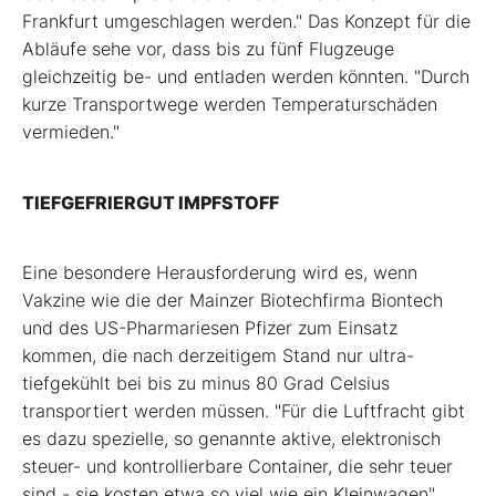
Frankfurt umgeschlagen werden." Das Konzept für die
Abläufe sehe vor, dass bis zu fünf Flugzeuge
gleichzeitig be- und entladen werden könnten. "Durch
kurze Transportwege werden Temperaturschäden
vermieden."
TIEFGEFRIERGUT IMPFSTOFF
Eine besondere Herausforderung wird es, wenn
Vakzine wie die der Mainzer Biotechfirma Biontech
und des US-Pharmariesen Pfizer zum Einsatz
kommen, die nach derzeitigem Stand nur ultra-
tiefgekühlt bei bis zu minus 80 Grad Celsius
transportiert werden müssen. "Für die Luftfracht gibt
es dazu spezielle, so genannte aktive, elektronisch
steuer- und kontrollierbare Container, die sehr teuer
sind - sie kosten etwa so viel wie ein Kleinwagen",