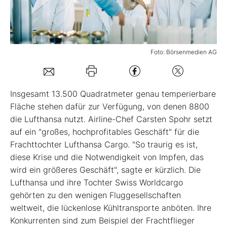
Mein B:O
Foto: Börsenmedien AG
Mein Konto
Folgen Sie uns
Insgesamt 13.500 Quadratmeter genau temperierbare
Fläche stehen dafür zur Verfügung, von denen 8800
die Lufthansa nutzt. Airline-Chef Carsten Spohr setzt
Kontakt
auf ein "großes, hochprofitables Geschäft" für die
Frachttochter Lufthansa Cargo. "So traurig es ist,
diese Krise und die Notwendigkeit von Impfen, das
wird ein größeres Geschäft", sagte er kürzlich. Die
Lufthansa und ihre Tochter Swiss Worldcargo
gehörten zu den wenigen Fluggesellschaften
weltweit, die lückenlose Kühltransporte anböten. Ihre
Konkurrenten sind zum Beispiel der Frachtflieger