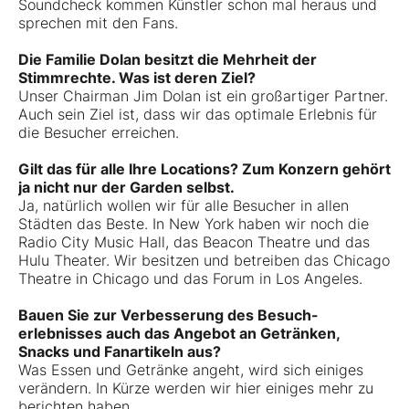
Soundcheck kommen Künstler schon mal heraus und
sprechen mit den Fans.
Die Familie Dolan besitzt die Mehrheit der
Stimmrechte. Was ist deren Ziel?
Unser Chairman Jim Dolan ist ein großartiger Partner.
Auch sein Ziel ist, dass wir das optimale Erlebnis für
die Besucher erreichen.
Gilt das für alle Ihre Locations? Zum Konzern gehört
ja nicht nur der Garden selbst.
Ja, natürlich wollen wir für alle Besucher in allen
Städten das Beste. In New York haben wir noch die
Radio City Music Hall, das Beacon Theatre und das
Hulu Theater. Wir besitzen und betreiben das Chicago
Theatre in Chicago und das Forum in Los Angeles.
Bauen Sie zur Verbesserung des Besuch­
erlebnisses auch das Angebot an Getränken,
Snacks und Fanartikeln aus?
Was Essen und Getränke angeht, wird sich einiges
verändern. In Kürze werden wir hier einiges mehr zu
berichten haben.