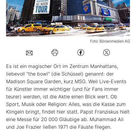
Mein B:O
Mein Konto
Foto: Börsenmedien AG
Folgen Sie uns
Es ist ein magischer Ort im Zentrum Manhattans,
Kontakt
liebevoll "the bowl" (die Schüssel) genannt: der
Madison Square Garden, kurz MSG. Weil Live-Events
für Künstler immer wichtiger (und für Fans immer
teurer) werden, ist die Aktie einen Blick wert. Ob
Sport, Musik oder Religion: Alles, was die Kasse zum
Klingeln bringt, findet hier statt. Papst Franziskus hielt
eine Messe für 20 000 Gläubige ab. Muhammad Ali
und Joe Frazier ließen 1971 die Fäuste fliegen.