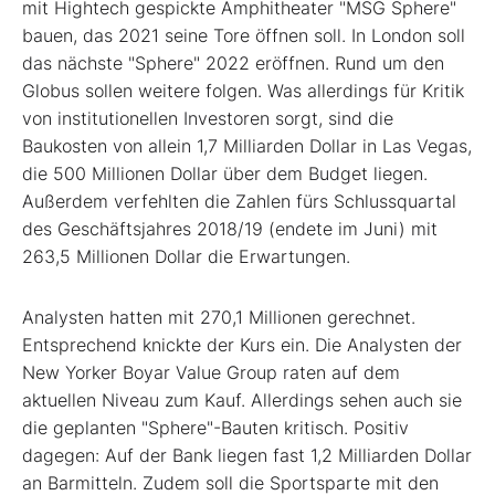
mit Hightech gespickte Amphitheater "MSG Sphere"
bauen, das 2021 seine Tore öffnen soll. In London soll
das nächste "Sphere" 2022 eröffnen. Rund um den
Globus sollen weitere folgen. Was allerdings für Kritik
von institutionellen Investoren sorgt, sind die
Baukosten von allein 1,7 Milliarden Dollar in Las Vegas,
die 500 Millionen Dollar über dem Budget liegen.
Außerdem verfehlten die Zahlen fürs Schlussquartal
des Geschäftsjahres 2018/19 (endete im Juni) mit
263,5 Millionen Dollar die Erwartungen.
Analysten hatten mit 270,1 Millionen gerechnet.
Entsprechend knickte der Kurs ein. Die Analysten der
New Yorker Boyar Value Group raten auf dem
aktuellen Niveau zum Kauf. Allerdings sehen auch sie
die geplanten "Sphere"-Bauten kritisch. Positiv
dagegen: Auf der Bank liegen fast 1,2 Milliarden Dollar
an Barmitteln. Zudem soll die Sportsparte mit den